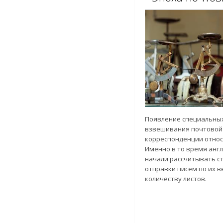
Появление специальных
взвешивания почтовой
корреспонденции относя
Именно в то время анг
начали рассчитывать с
отправки писем по их ве
количеству листов.