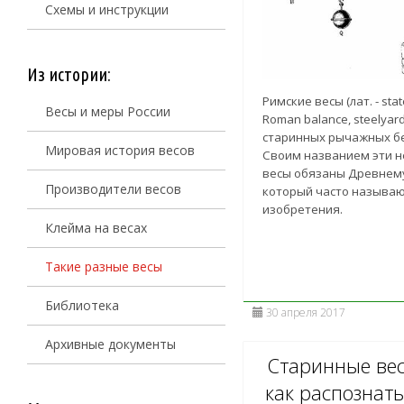
Схемы и инструкции
Из истории:
Римские весы (лат. - state
Весы и меры России
Roman balance, steelyar
старинных рычажных б
Мировая история весов
Своим названием эти 
весы обязаны Древнему
Производители весов
который часто называю
изобретения.
Клейма на весах
Такие разные весы
Библиотека
30 апреля 2017
Архивные документы
Старинные вес
как распознать