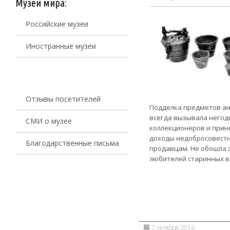
Музеи мира:
Российские музеи
Иностранные музеи
Отзывы посетителей
Подделка предметов а
всегда вызывала него
СМИ о музее
коллекционеров и прин
доходы недобросовест
Благодарственные письма
продавцам. Не обошла э
любителей старинных ве
7 октября 2016