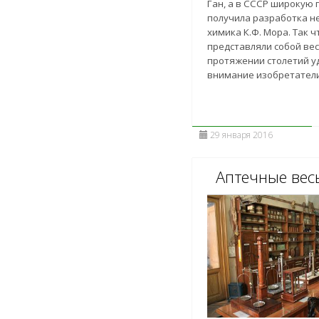
Ган, а в СССР широкую
получила разработка н
химика К.Ф. Мора. Так ч
представляли собой ве
протяжении столетий у
внимание изобретатели
29 января 2016
Аптечные вес