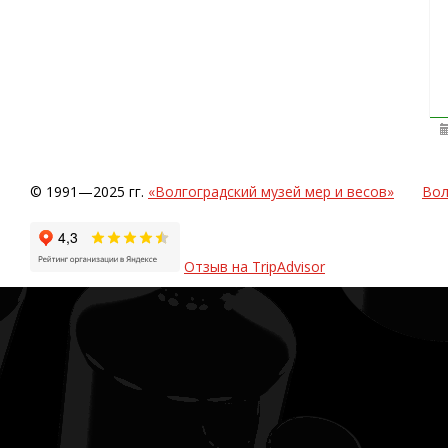
© 1991—2025 гг.
«Волгоградский музей мер и весов»
Вол
Отзыв на TripAdvisor