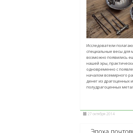
Исследователи полагаю
специальные весы для 
возможно появились еще
нашей эры, практическ
одновременно с появл
началом всемирного р
денег из драгоценных и
полудрагоценных метал
27 октября 2014
Эпоха почтов