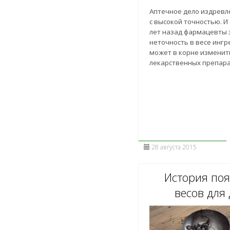
Аптечное дело издревл
с высокой точностью. И 
лет назад фармацевты з
неточность в весе инг
может в корне изменит
лекарственных препара
28 августа 2015
История по
весов для 