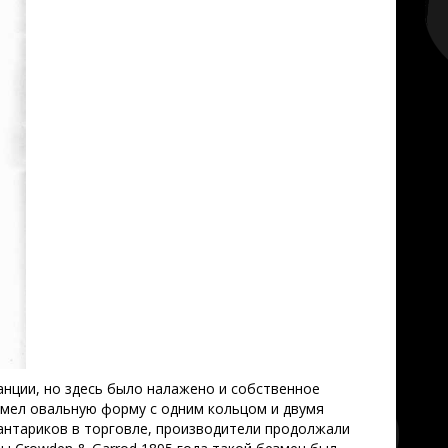
анции, но здесь было налажено и собственное
 имел овальную форму с одним кольцом и двумя
кантариков в торговле, производители продолжали