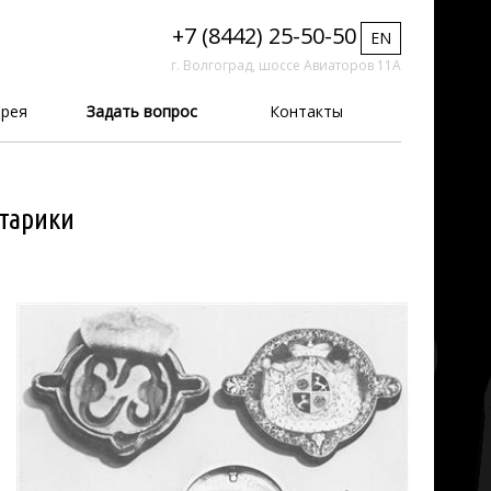
+7 (8442) 25-50-50
EN
г. Волгоград, шоссе Авиаторов 11А
рея
Задать вопрос
Контакты
тарики