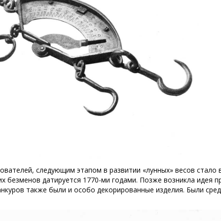
ователей, следующим этапом в развитии «лунных» весов стало
их безменов датируется 1770-ми годами. Позже возникла идея 
анкуров также были и особо декорированные изделия. Были сре