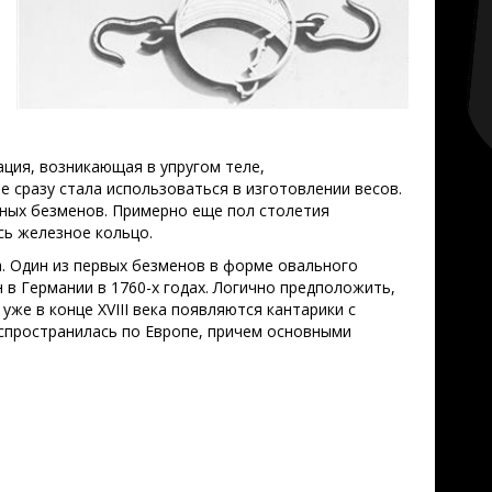
ация, возникающая в упругом теле,
е сразу стала использоваться в изготовлении весов.
нных безменов. Примерно еще пол столетия
сь железное кольцо.
ка. Один из первых безменов в форме овального
в Германии в 1760-х годах. Логично предположить,
уже в конце XVIII века появляются кантарики с
аспространилась по Европе, причем основными