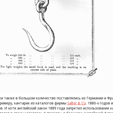
ки также в большом количестве поставлялись из Германии и Фр
примеру, кантарик из каталогов фирмы
Salter & Co
. 1880-х годов
ов. И хотя английский закон 1889 года запретил использование 