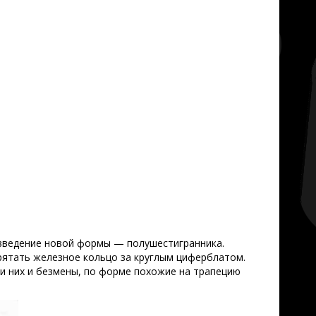
 введение новой формы — полушестигранника.
прятать железное кольцо за круглым циферблатом.
ди них и безмены, по форме похожие на трапецию