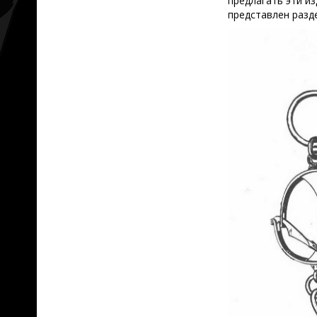
предлагать эти из
представлен разд