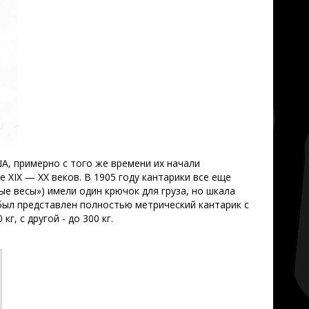
А, примерно с того же времени их начали
 XIX — ХХ веков. В 1905 году кантарики все еще
ые весы») имели один крючок для груза, но шкала
 был представлен полностью метрический кантарик с
, с другой - до 300 кг.