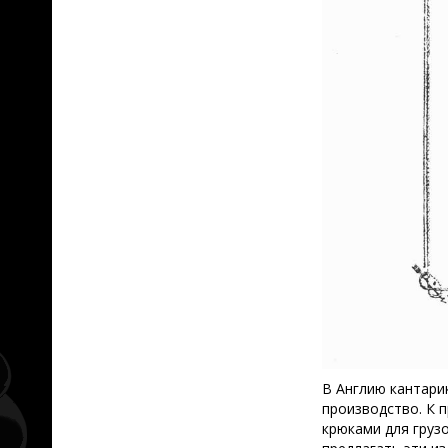
В Англию кантари
производство. К 
крюками для груз