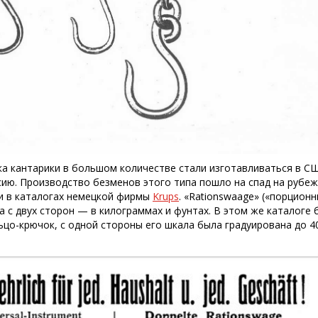
ека кантарики в большом количестве стали изготавливаться в СШ
ию. Производство безменов этого типа пошло на спад на рубеже
и в каталогах немецкой фирмы
Krups
. «Rationswaage» («порционн
а с двух сторон — в килограммах и фунтах. В этом же каталоге
цо-крючок, с одной стороны его шкала была градуирована до 40 кг