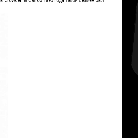
мы Crowden & Garrod 1895 года такой безмен был