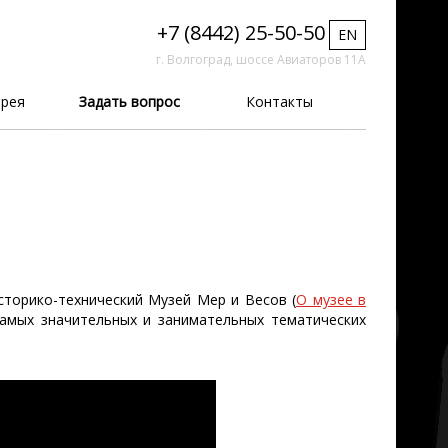
+7 (8442) 25-50-50
EN
г. Волгоград, шоссе Авиаторов 11А
рея
Задать вопрос
Контакты
сторико-технический Музей Мер и Весов (
О музее в
самых значительных и занимательных тематических