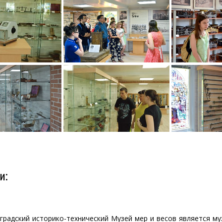
и:
радский историко-технический Музей мер и весов является му