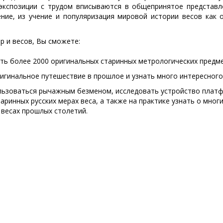
 экспозиции с трудом вписываются в общепринятое представл
ние, из учение и популяризация мировой истории весов как 
р и весов, Вы сможете:
ть более 2000 оригинальных старинных метрологических предмет
игинальное путешествие в прошлое и узнать много интересного 
льзоваться рычажным безменом, исследовать устройство платф
аринных русских мерах веса, а также на практике узнать о мног
 весах прошлых столетий.