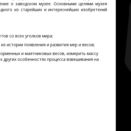
ение о заводском музее. Основными целями музея
одного из старейших и интереснейших изобретений
ов со всех уголков мира;
из истории появления и развития мер и весов;
орменных и маятниковых весов, измерить массу
их других особенностях процесса взвешивания на