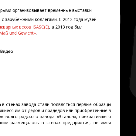
орыми организовывает временные выставки.
 с зарубежными коллегами. С 2012 года музей
кварных весов ISASC(E)
, а 2013 год был
Maß und Gewicht»
.
 в стенах завода стали появляться первые образцы
вшиеся им от дедов и прадедов или приобретенные в
ов волгоградского завода «Эталон», прекратившего
ание размещалось в стенах предприятия, не имея