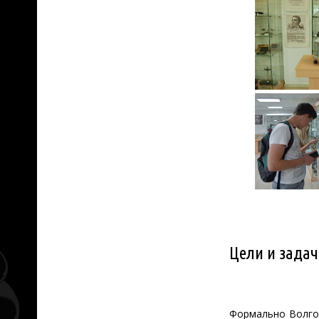
Цели и задач
Формально Волгог