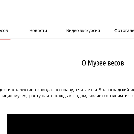
есов
Новости
Видео экскурсия
Фотогале
О Музее весов
ости коллектива завода, по праву, считается Волгоградский и
позиция музея, растущая с каждым годом, является одним из 
.