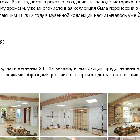
 года был подписан приказ о создании на заводе историко-т
тому времени, уже многочисленная коллекция была перенесена в
лающим. В 2012 году в музейной коллекции насчитывалось уже
я:
в, датированных XII—XX веками, в экспозиции представлены ве
у с редкими образцами российского производства в коллекци