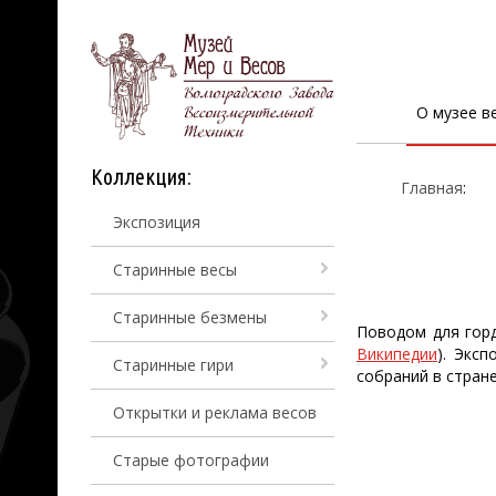
О музее в
Коллекция:
Главная
:
Экспозиция
Старинные весы
Старинные безмены
Поводом для горд
Википедии
). Экс
Старинные гири
собраний в стране
Открытки и реклама весов
Старые фотографии