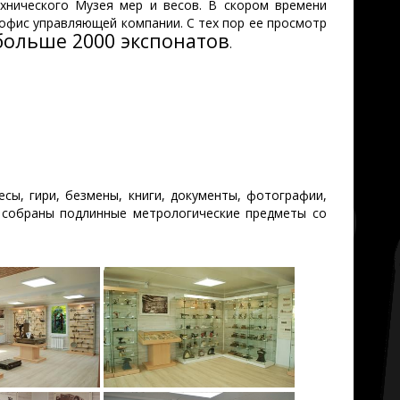
ехнического Музея мер и весов. В скором времени
 офис управляющей компании. С тех пор ее просмотр
больше 2000 экспонатов
.
сы, гири, безмены, книги, документы, фотографии,
и собраны подлинные метрологические предметы со