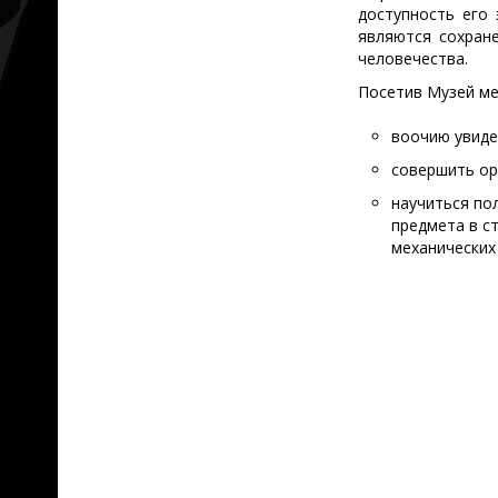
доступность его
являются сохране
человечества.
Посетив Музей ме
воочию увиде
совершить ор
научиться по
предмета в ст
механических