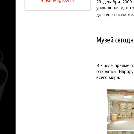
museum@vzvt.ru
29 декабря 2009
уникальная и, к 
доступен всем же
Музей сегодн
В числе предмето
открытки. Наряд
всего мира.