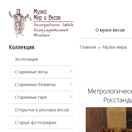
О музее весов
Коллекция:
Главная
→
Музеи мира
:
Экспозиция
Старинные весы
Старинные безмены
Метрологичес
Старинные гири
Росстанд
Открытки и реклама весов
Старые фотографии