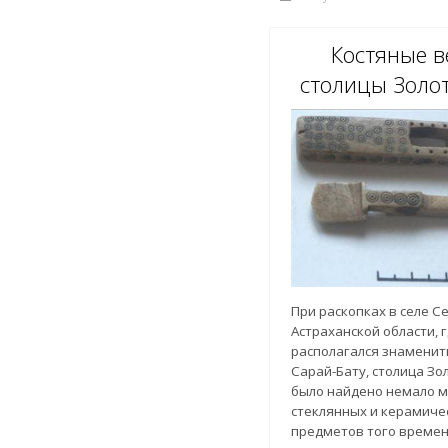
Костяные в
столицы Золо
При раскопках в селе 
Астраханской области, 
располагался знаменит
Сарай-Бату, столица Зо
было найдено немало м
стеклянных и керамиче
предметов того времен