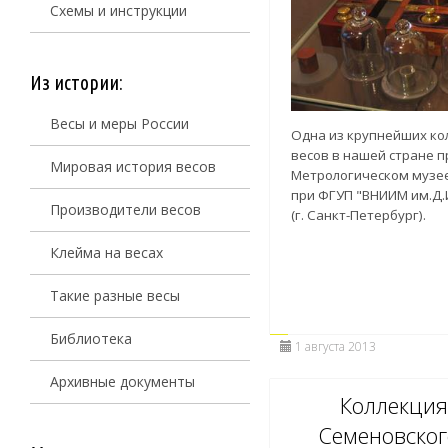
Схемы и инструкции
Из истории:
Весы и меры России
Одна из крупнейших ко
весов в нашей стране п
Мировая история весов
Метрологическом музее
при ФГУП "ВНИИМ им.Д.
Производители весов
(г. Санкт-Петербург).
Клейма на весах
Такие разные весы
Библиотека
1 августа 2013
Архивные документы
Коллекция
Семеновског