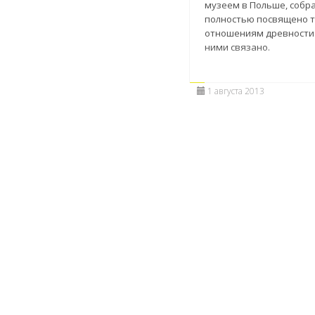
музеем в Польше, собр
полностью посвящено 
отношениям древности и
ними связано.
1 августа 2013