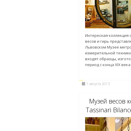
Интересная коллекция 
весов и гирь представл
Львовском Музее метро
измерительной техники
входят образцы, изгот
период с конца XIX века
1 августа 2013
Музей весов 
Tassinari Bilan