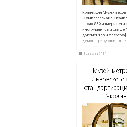
Коллекция Музея весов
(Кампогаллиано, Итали
около 850 измеритель
инструментов и свыше 
документов и фотограф
демонстрирующих эвол
античных времен до на
1 августа 2013
Музей метр
Львовского
стандартизаци
Украин