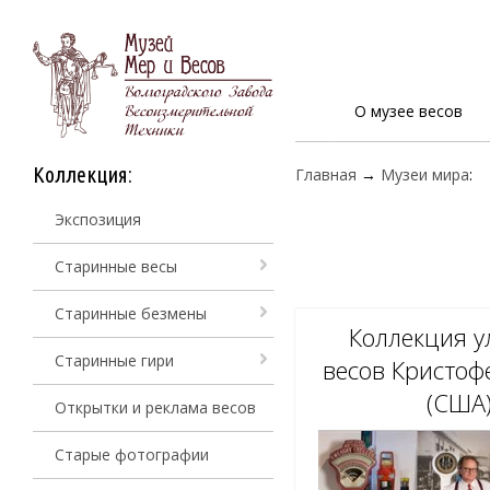
О музее весов
Коллекция:
Главная
→
Музеи мира
:
Экспозиция
Старинные весы
Старинные безмены
Коллекция 
Старинные гири
весов Кристоф
(США
Открытки и реклама весов
Старые фотографии