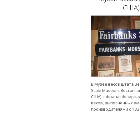
США)
В Музее весов штата Ве
Scale Museum, Вестон, ш
США) собрана обширна
весов, выполненных а
производителями с 1830