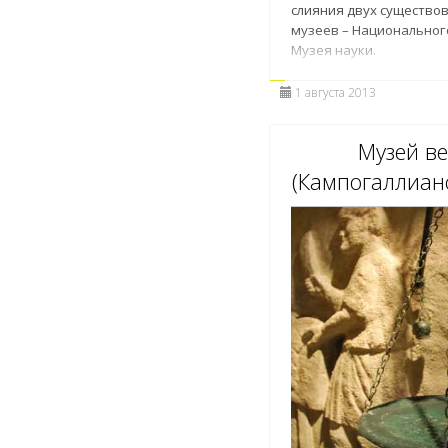
слияния двух существо
музеев – Национальног
Музея науки.
1 августа 2013
Музей в
(Кампогаллиано