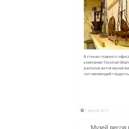
В стенах главного офис
компании Tassinari Bila
располагается музей ве
составляющий гордость
1 августа 2013
Музей весов 