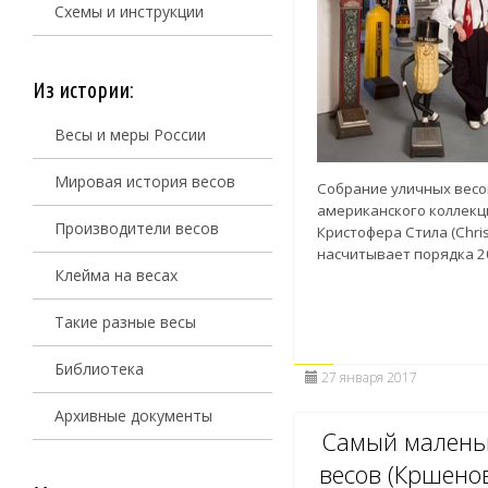
Схемы и инструкции
Из истории:
Весы и меры России
Мировая история весов
Собрание уличных весо
американского коллек
Производители весов
Кристофера Стила (Chris
насчитывает порядка 2
Клейма на весах
Такие разные весы
Библиотека
27 января 2017
Архивные документы
Самый малень
весов (Кршенов