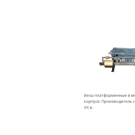
Весы платформенные в м
корпусе. Производитель н
ХХ в.