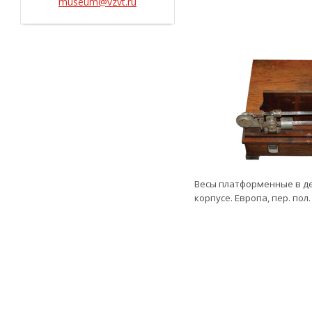
museum@vzvt.ru
Весы платформенные в д
корпусе. Европа, пер. пол. 