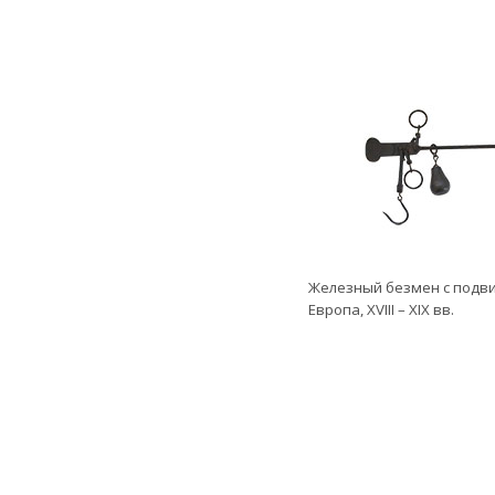
Железный безмен с подви
Европа, XVIII – XIX вв.