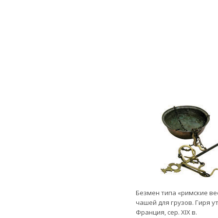
Безмен типа «римские вес
чашей для грузов. Гиря у
Франция, сер. ХIХ в.