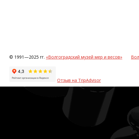
© 1991—2025 гг.
«Волгоградский музей мер и весов»
Вол
Отзыв на TripAdvisor