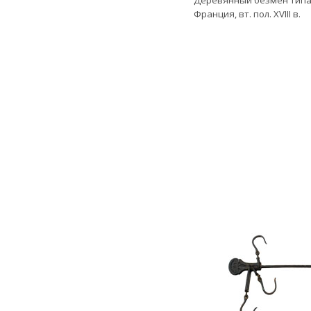
Деревянный безмен типа 
Франция, вт. пол. XVIII в.