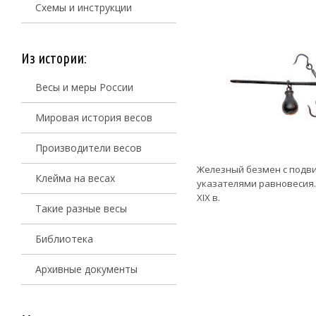
Схемы и инструкции
Из истории:
Весы и меры России
Мировая история весов
Производители весов
Железный безмен с подви
Клейма на весах
указателями равновесия. А
XIX в.
Такие разные весы
Библиотека
Архивные документы