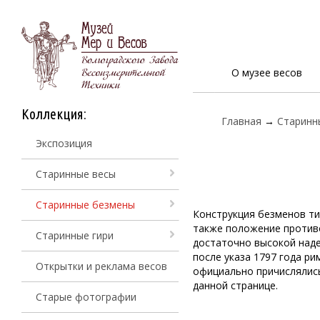
О музее весов
Коллекция:
Главная
→
Старинн
Экспозиция
Старинные весы
Старинные безмены
Конструкция безменов ти
также положение противо
Старинные гири
достаточно высокой наде
после указа 1797 года р
Открытки и реклама весов
официально причислялись
данной странице.
Старые фотографии