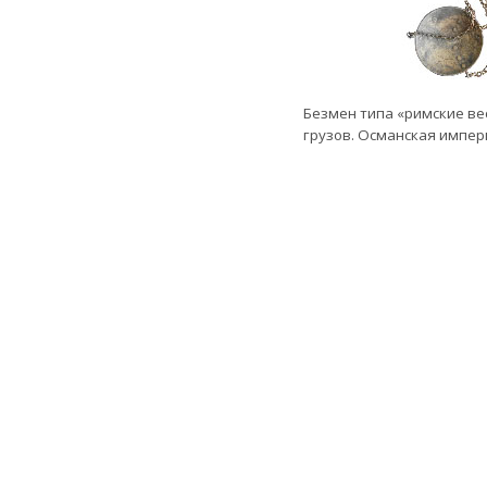
Безмен типа «римские ве
грузов. Османская империя,