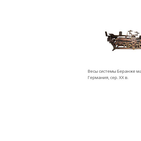
Весы системы Беранже ма
Германия, сер. ХХ в.