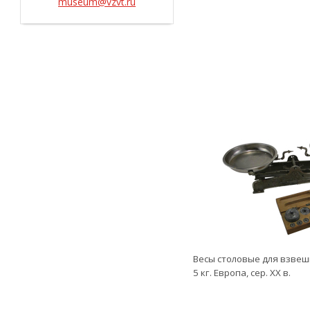
museum@vzvt.ru
Весы столовые для взвеш
5 кг. Европа, сер. ХХ в.