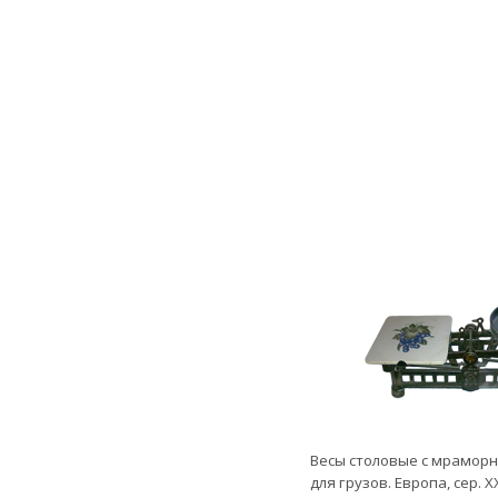
Весы столовые с мрамор
для грузов. Европа, сер. ХХ