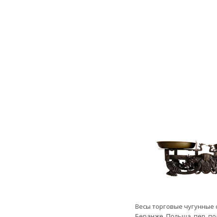
Весы торговые чугунные
Беранже. Польша, пер. пол