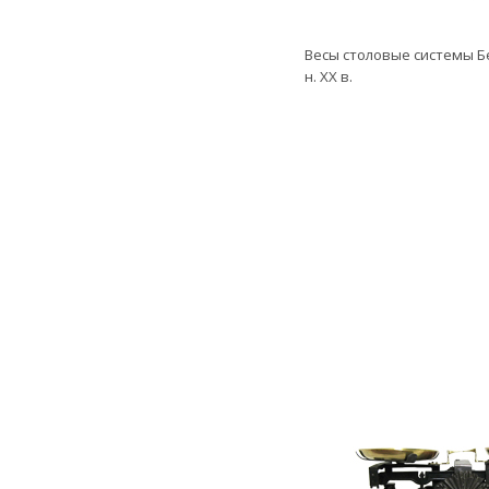
Весы столовые системы Б
н. ХХ в.