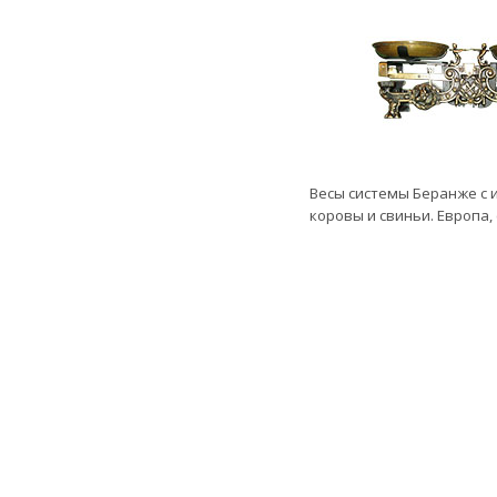
Весы системы Беранже с
коровы и свиньи. Европа, с