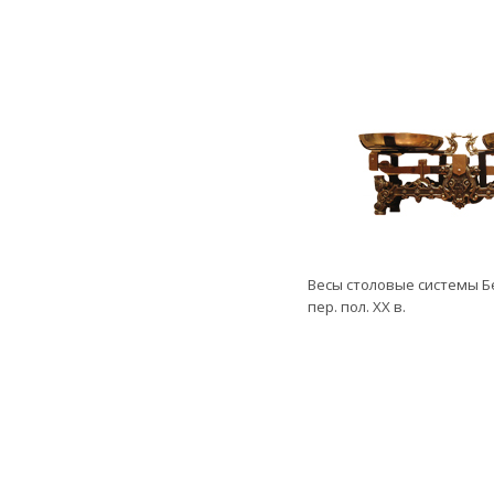
Весы столовые системы Б
пер. пол. ХХ в.