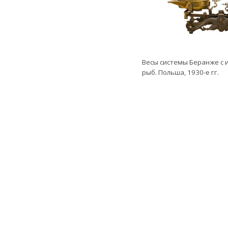
Весы системы Беранже с
рыб. Польша, 1930-е гг.