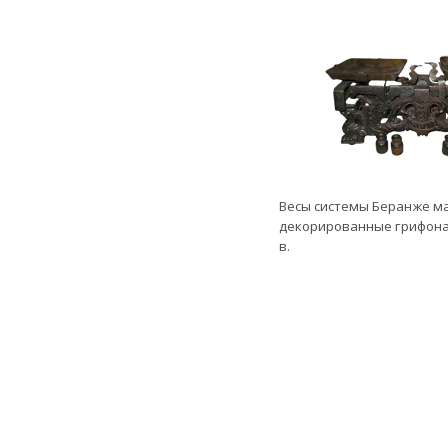
Весы системы Беранже мар
декорированные грифонам
в.