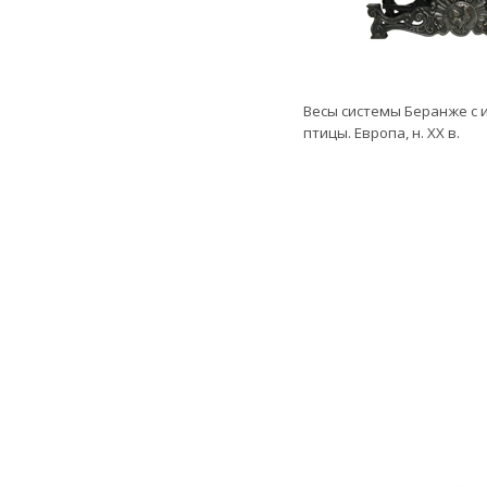
Весы системы Беранже с
птицы. Европа, н. ХХ в.