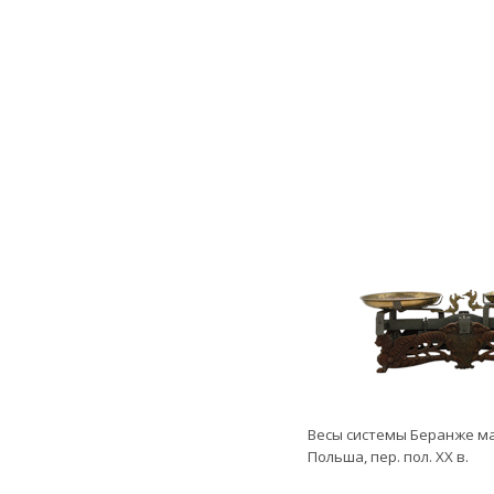
Весы системы Беранже ма
Польша, пер. пол. ХХ в.