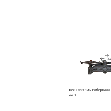
Весы системы Роберваля. 
ХХ в.