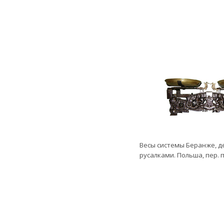
Весы системы Беранже, 
русалками. Польша, пер. по