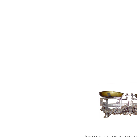
Весы системы Беранже, 