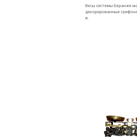
Весы системы Беранже мар
декорированные грифонам
в.