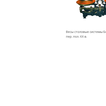
Весы столовые системы Б
пер. пол. ХХ в.