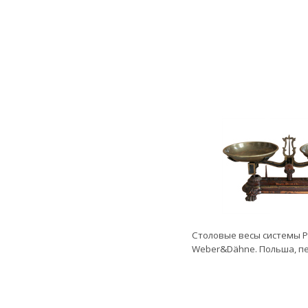
Столовые весы системы 
Weber&Dähne. Польша, пер