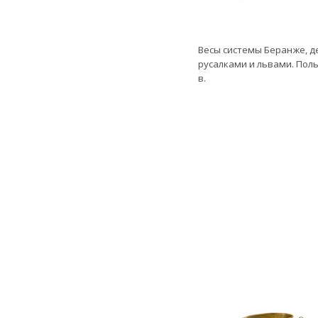
Весы системы Беранже, 
русалками и львами. Польш
в.