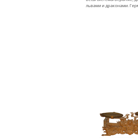
львами и драконами. Герм