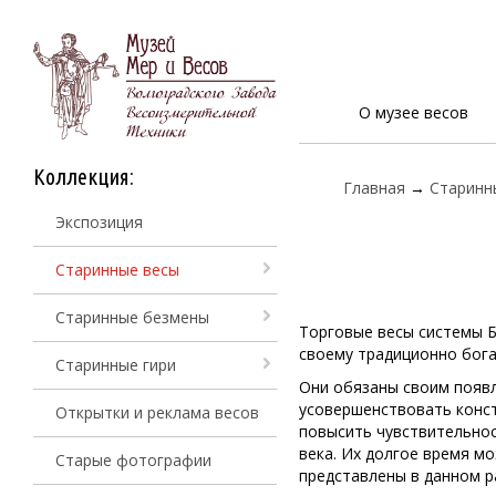
О музее весов
Коллекция:
Главная
→
Старинн
Экспозиция
Старинные весы
Старинные безмены
Торговые весы системы Б
своему традиционно бог
Старинные гири
Они обязаны своим появ
усовершенствовать конс
Открытки и реклама весов
повысить чувствительнос
века. Их долгое время м
Старые фотографии
представлены в данном р