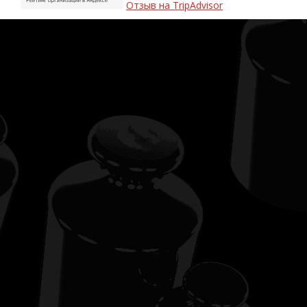
Отзыв на TripAdvisor