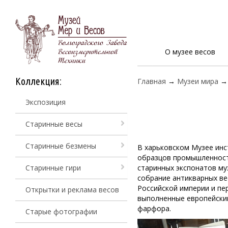
О музее весов
Коллекция:
Главная
→
Музеи мира
Экспозиция
Старинные весы
Старинные безмены
В харьковском Музее инс
образцов промышленности
Старинные гири
старинных экспонатов м
собрание антикварных ве
Российской империи и пер
Открытки и реклама весов
выполненные европейским
фарфора.
Старые фотографии