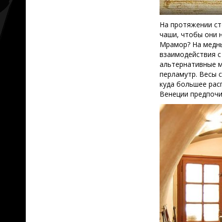
На протяжении ст
чаши, чтобы они 
Мрамор? На медны
взаимодействия с
альтернативные м
перламутр. Весы 
куда большее рас
Венеции предпочи