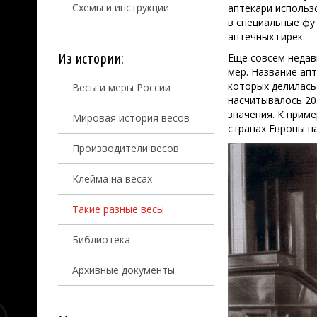
Схемы и инструкции
аптекари использ
в специальные фу
аптечных гирек.
Из истории:
Еще совсем недав
мер. Название апт
которых делилась 
Весы и меры России
насчитывалось 20.
значения. К приме
Мировая история весов
странах Европы н
Производители весов
Клейма на весах
Такие разные весы
Библиотека
Архивные документы