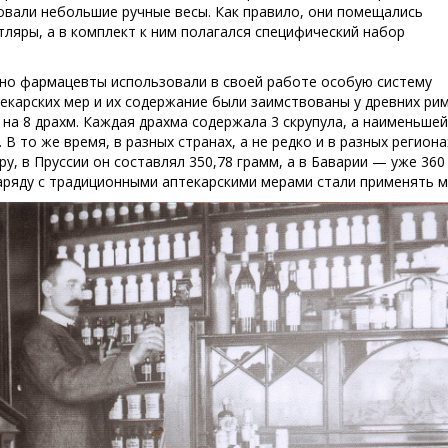
овали небольшие ручные весы. Как правило, они помещались
тляры, а в комплект к ним полагался специфический набор
но фармацевты использовали в своей работе особую систему
екарских мер и их содержание были заимствованы у древних рим
на 8 драхм. Каждая драхма содержала 3 скрупула, а наименьшей 
 В то же время, в разных странах, а не редко и в разных регио
ру, в Пруссии он составлял 350,78 грамм, а в Баварии — уже 36
аряду с традиционными аптекарскими мерами стали применять м