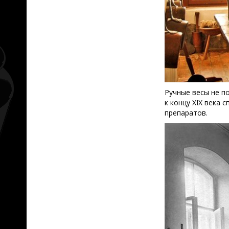
Ручные весы не п
к концу ХIX века
препаратов.