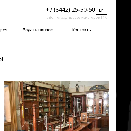
+7 (8442) 25-50-50
EN
г. Волгоград, шоссе Авиаторов 11А
рея
Задать вопрос
Контакты
ы