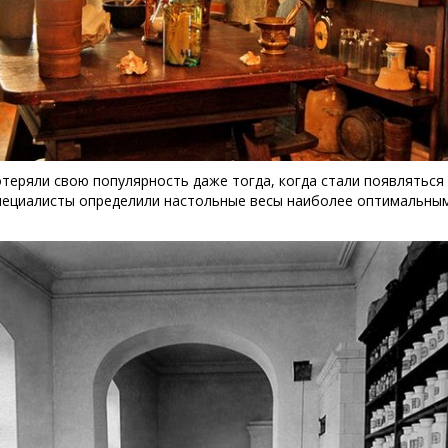
отеряли свою популярность даже тогда, когда стали появлятьс
 специалисты определили настольные весы наиболее оптимальны