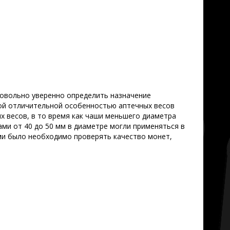
довольно уверенно определить назначение
гой отличительной особенностью аптечных весов
х весов, в то время как чаши меньшего диаметра
ами от 40 до 50 мм в диаметре могли применяться в
ми было необходимо проверять качество монет,