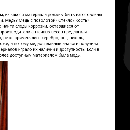
м, из какого материала должны быть изготовлены
и. Медь? Медь с позолотой? Стекло? Кость?
 найти следы коррозии, оставшиеся от
производители аптечных весов предлагали
 реже применялись серебро, рог, никель,
роже, а потому медносплавные аналоги получили
риалов играло их наличии и доступность. Если в
более доступным материалом была медь.