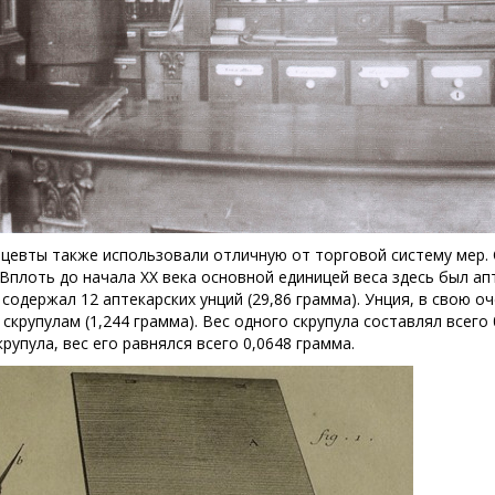
цевты также использовали отличную от торговой систему мер.
 Вплоть до начала ХХ века основной единицей веса здесь был а
 содержал 12 аптекарских унций (29,86 грамма). Унция, в свою оч
скрупулам (1,244 грамма). Вес одного скрупула составлял всего
крупула, вес его равнялся всего 0,0648 грамма.