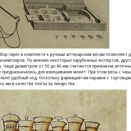
бор гирек в комплекте к ручным аптекарским весам позволяет 
экземпляров. По мнению некоторых зарубежных экспертов, дру
ш. Чаши диаметром от 50 до 80 мм считаются признаком аптечны
ее предназначались для взвешивания монет. При этом весы с чаш
ольно удобный ход, поскольку фармацевтам наравне с торговца
ь им в качестве платы за лекарства.