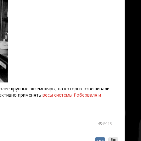
олее крупные экземпляры, на которых взвешивали
и активно применять
весы системы Роберваля и
8915