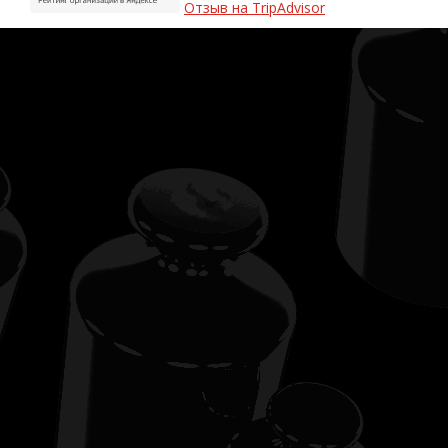
Отзыв на TripAdvisor