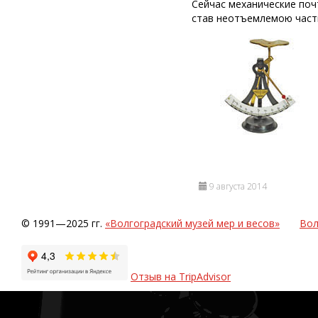
Сейчас механические поч
став неотъемлемою часть
9 августа 2014
© 1991—2025 гг.
«Волгоградский музей мер и весов»
Вол
Отзыв на TripAdvisor