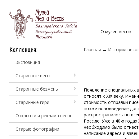
О музее весов
Коллекция:
Главная
→
История весо
Экспозиция
Старинные весы
Старинные безмены
Появление специальных 
относят к XIX веку. Имен
Старинные гири
стоимость отправки писем
позже нововведение дос
распространилось по все
Открытки и реклама весов
Россию. Уже в 40-х годах
необходимо было отнести
Старые фотографии
написание адреса и взве