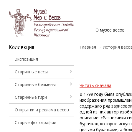
О музее весов
Коллекция:
Главная
→
История весо
Экспозиция
Старинные весы
Старинные безмены
Читать сначала
В 1799 году была опубли
Старинные гири
изображения промышленни
содержало ряд зарисовок
Открытки и реклама весов
одной из них автор изобр
описание: «Разносчики с
Старые фотографии
бурачках, которые искус
целыми бурачками, а боле