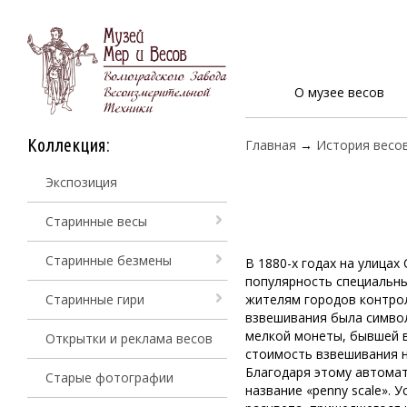
О музее весов
Коллекция:
Главная
→
История весо
Экспозиция
Старинные весы
Старинные безмены
В 1880-х годах на улицах
популярность специальн
Старинные гири
жителям городов контрол
взвешивания была символ
мелкой монеты, бывшей в
Открытки и реклама весов
стоимость взвешивания н
Благодаря этому автома
Старые фотографии
название «penny scale». 