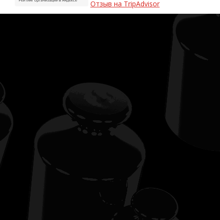
Отзыв на TripAdvisor