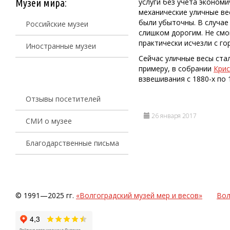
Музеи мира:
услуги без учета экономи
механические уличные ве
были убыточны. В случае
Российские музеи
слишком дорогим. Не смо
практически исчезли с г
Иностранные музеи
Сейчас уличные весы стал
примеру, в собрании
Кри
взвешивания с 1880-х по 
Отзывы посетителей
26 января 2017
СМИ о музее
Благодарственные письма
© 1991—2025 гг.
«Волгоградский музей мер и весов»
Вол