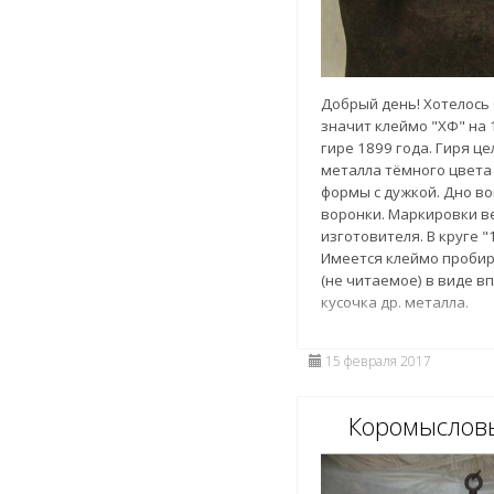
Добрый день! Хотелось 
значит клеймо "ХФ" на
гире 1899 года. Гиря ц
металла тёмного цвет
формы с дужкой. Дно в
воронки. Маркировки ве
изготовителя. В круге "1
Имеется клеймо пробир
(не читаемое) в виде в
кусочка др. металла.
15 февраля 2017
Коромыслов