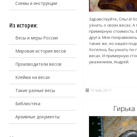
Схемы и инструкции
Здравствуйте, Ольга! Х
Из истории:
узнать о своих весах. А 
примерную стоимость. 
друга. Мне понравились
Весы и меры России
такие же, но нашёл под
Хотелось бы узнать по 
Мировая история весов
весах. И примерную сто
уважением, Андрей.
Производители весов
Клейма на весах
Такие разные весы
10 мая 2017
Библиотека
Гирька 
Архивные документы