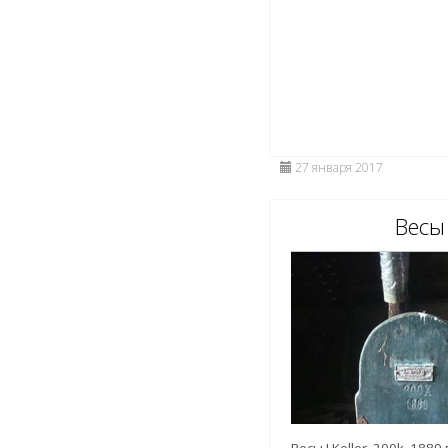
27 января 2017
Весы
Весы J.Keller, 200k, 1889 