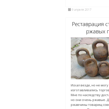
9 апреля 2017
Реставрация 
ржавых 
Искал везде, но не могу
изготавливались торго
Мне по наследству дост
но они очень ржавые. Д
ржавчины товарищ сове