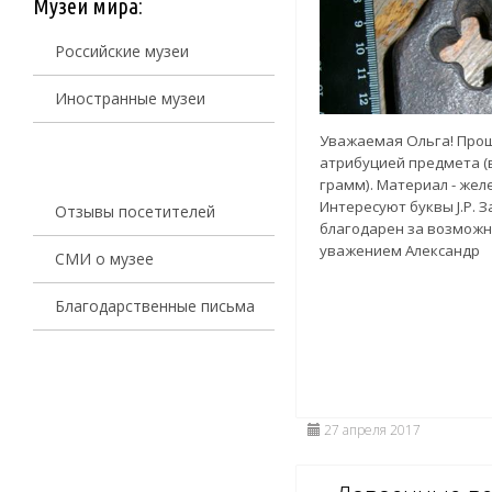
Музеи мира:
Российские музеи
Иностранные музеи
Уважаемая Ольга! Прош
атрибуцией предмета (
грамм). Материал - жел
Интересуют буквы J.P. 
Отзывы посетителей
благодарен за возможн
уважением Александр
СМИ о музее
Благодарственные письма
27 апреля 2017