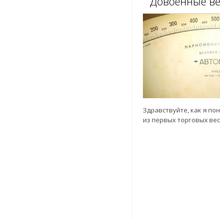
Довоенные в
Здравствуйте, как я по
из первых торговых ве