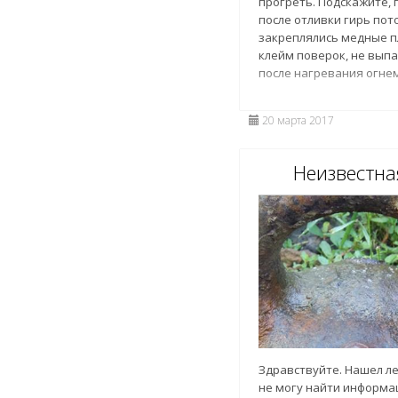
прогреть. Подскажите, 
после отливки гирь пот
закреплялись медные 
клейм поверок, не выпа
после нагревания огнем
20 марта 2017
Неизвестна
Здравствуйте. Нашел ле
не могу найти информац