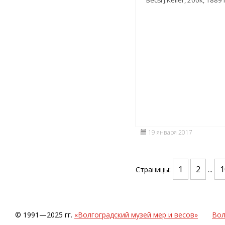
19 января 2017
1
2
1
Страницы:
...
© 1991—2025 гг.
«Волгоградский музей мер и весов»
Вол