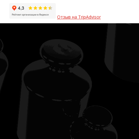
Отзыв на TripAdvisor