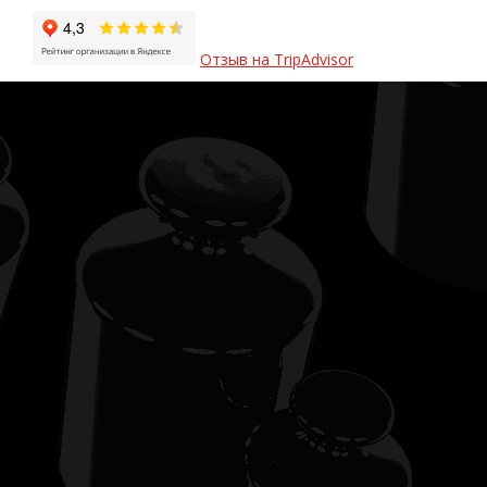
Отзыв на TripAdvisor