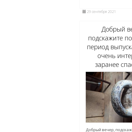
29 сентября 2021
Добрый в
подскажите п
период выпуска
очень инте
заранее спас
Добрый вечер, подскаж