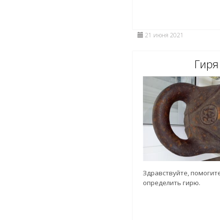
21 июня 2021
Гиря
Здравствуйте, помогит
определить гирю.