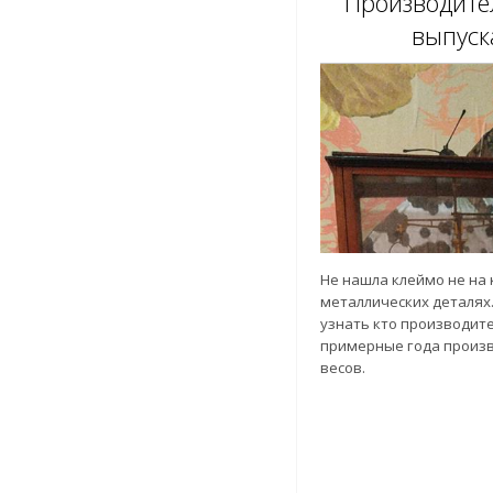
Производите
выпуск
Не нашла клеймо не на 
металлических деталях.
узнать кто производите
примерные года произв
весов.