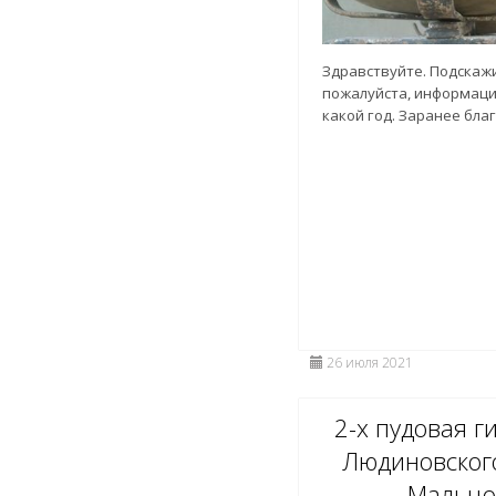
Здравствуйте. Подскаж
пожалуйста, информаци
какой год. Заранее бла
26 июля 2021
2-х пудовая г
Людиновског
Мальцо