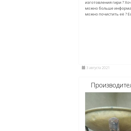
изготовления гири ? Хо
можно больше информац
можно почистить её ? Ес
3 августа 2021
Производите