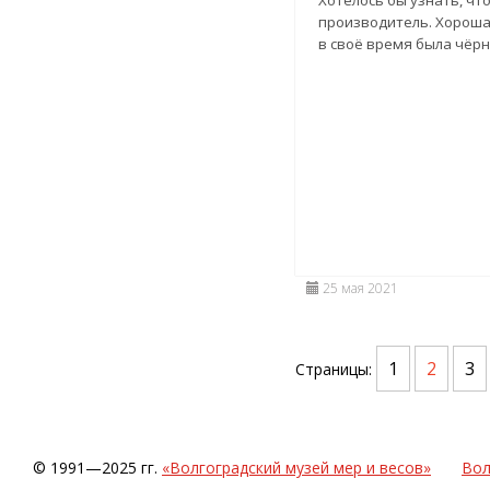
производитель. Хороша
в своё время была чёрн
25 мая 2021
1
2
3
Страницы:
© 1991—2025 гг.
«Волгоградский музей мер и весов»
Вол