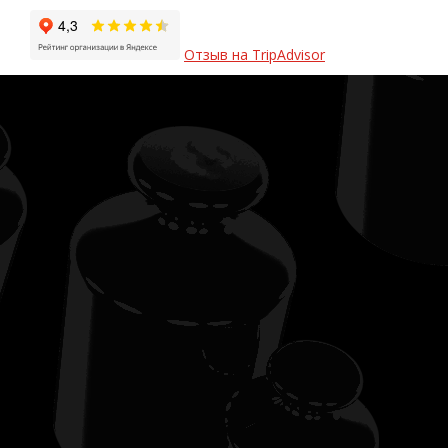
Отзыв на TripAdvisor