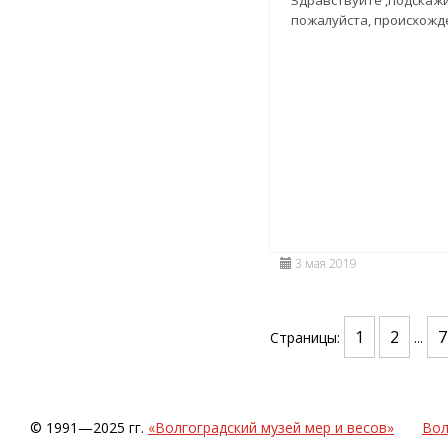
пожалуйста, происхожд
3 мая 2019
1
2
7
Страницы:
...
© 1991—2025 гг.
«Волгоградский музей мер и весов»
Вол