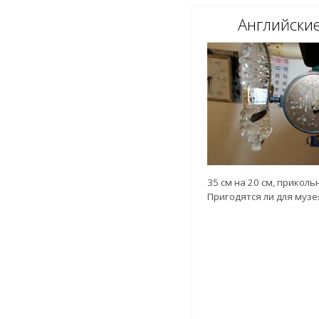
Английски
35 см на 20 см, приколь
Пригодятся ли для музе