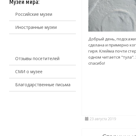
Музеи мира:
Российские музеи
Иностранные музеи
Добрый день, подскажит
сделана и примерно ко
гиря. Клейма почти стер
одном читается "тула".
Отзывы посетителей
спасибо!
СМИ о музее
Благодарственные письма
23 августа 2019