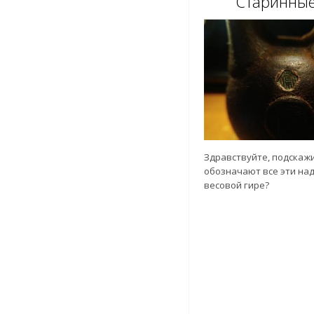
Старинные
Здравствуйте, подскаж
обозначают все эти на
весовой гире?