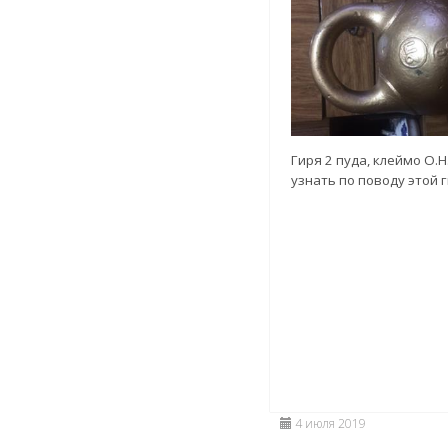
Гиря 2 пуда, клеймо О.Н
узнать по поводу этой г
4 июля 2019