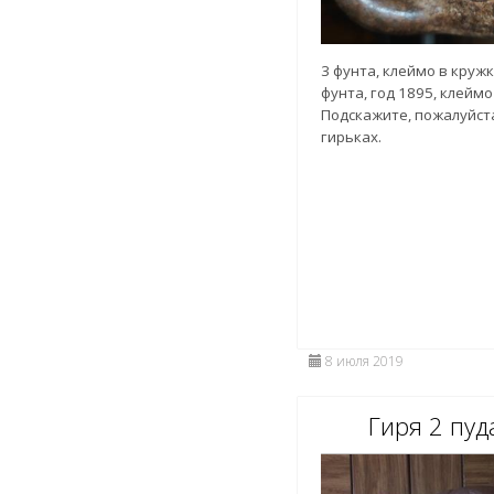
3 фунта, клеймо в кружк
фунта, год 1895, клеймо
Подскажите, пожалуйста
гирьках.
8 июля 2019
Гиря 2 пу