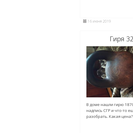
16 июня 2019
Гиря 32
В доме нашли гирю 1870 
надпись СГР и что-то ещ
разобрать. Какая цена?