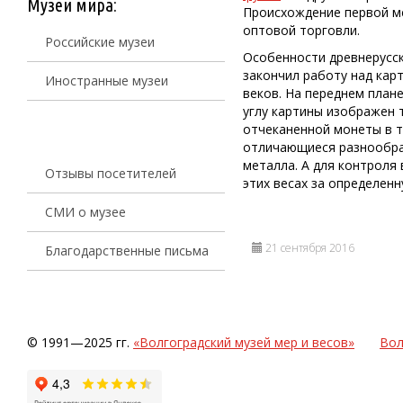
Музеи мира:
Происхождение первой ме
оптовой торговли.
Российские музеи
Особенности древнерусск
закончил работу над карт
Иностранные музеи
веков. На переднем плане
углу картины изображен 
отчеканенной монеты в т
отличающиеся разнообраз
металла. А для контроля 
Отзывы посетителей
этих весах за определен
СМИ о музее
21 сентября 2016
Благодарственные письма
© 1991—2025 гг.
«Волгоградский музей мер и весов»
Вол