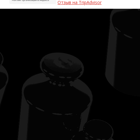
Отзыв на TripAdvisor