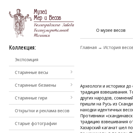
О музее весов
Коллекция:
Главная
→
История весо
Экспозиция
Старинные весы
Старинные безмены
Археологи и историки до 
традиция взвешивания. Т
Старинные гири
других народов, сомнений
пришли на Русь из Сканди
находки идентичных весов
Открытки и реклама весов
Противники «скандинавск
традицию взвешивания от
Старые фотографии
Хазарский каганат шел п