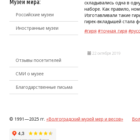
Музеи мира:
складывались одна в одн
наборе. Как правило, но
Российские музеи
Изготавливали такие гир
гирек-вкладышей стала ф
Иностранные музеи
#гиря
#точная_гиря
#рус
22 октября 2019
Отзывы посетителей
СМИ о музее
Благодарственные письма
© 1991—2025 гг.
«Волгоградский музей мер и весов»
Вол