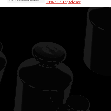
Отзыв на TripAdvisor