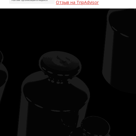
Отзыв на TripAdvisor