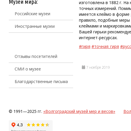
Музеи мира:
изготовлена в 1882 г. На
точных измерений. Помим
Российские музеи
имеется клеймо в форме 
правило, подобные меры 
клеймами и маркировками
Иностранные музеи
Вашей гирьки рекоменду
интернет-ресурсах.
#гиря
#точная_гиря
#рус
Отзывы посетителей
7 ноября 2019
СМИ о музее
Благодарственные письма
© 1991—2025 гг.
«Волгоградский музей мер и весов»
Вол