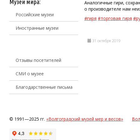
Музеи мира:
Аналогичные гири, сохра
о производителе нам неи
Российские музеи
#гиря
#торговая_гиря
#р
Иностранные музеи
31 октября 2019
Отзывы посетителей
СМИ о музее
Благодарственные письма
© 1991—2025 гг.
«Волгоградский музей мер и весов»
Вол