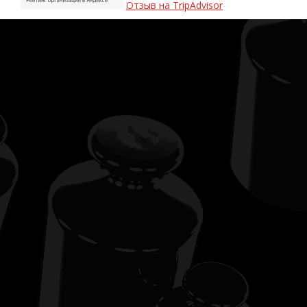
Отзыв на TripAdvisor