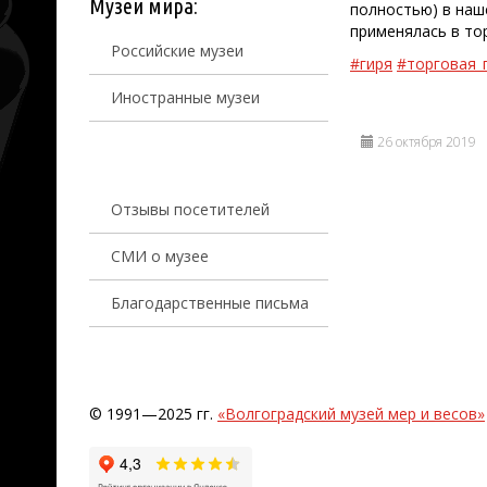
Музеи мира:
полностью) в наш
применялась в то
Российские музеи
#гиря
#торговая_
Иностранные музеи
26 октября 2019
Отзывы посетителей
СМИ о музее
Благодарственные письма
© 1991—2025 гг.
«Волгоградский музей мер и весов»