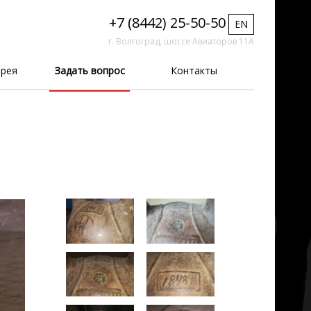
+7 (8442) 25-50-50
EN
г. Волгоград, шоссе Авиаторов 11А
рея
Задать вопрос
Контакты