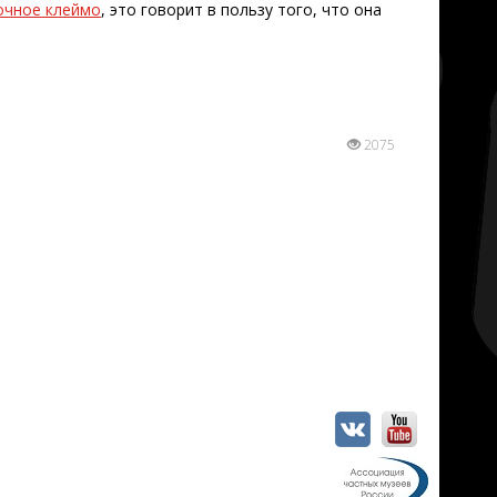
очное клеймо
, это говорит в пользу того, что она
2075