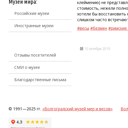
Музеи мира:
клеймению) не представл
стоимость, нежели полно
Российские музеи
хотели бы восстановить
слишком часто встречают
Иностранные музеи
#весы
#безмен
#римские
10 октября 2019
Отзывы посетителей
СМИ о музее
Благодарственные письма
© 1991—2025 гг.
«Волгоградский музей мер и весов»
Вол