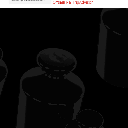
Отзыв на TripAdvisor