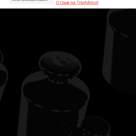
Отзыв на TripAdvisor