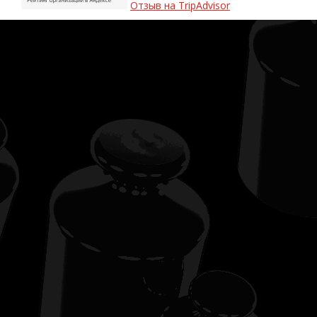
Отзыв на TripAdvisor