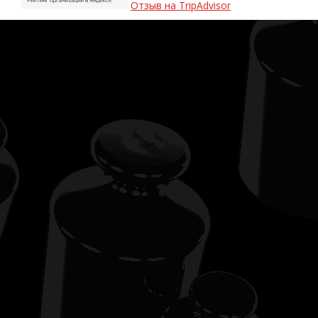
Отзыв на TripAdvisor