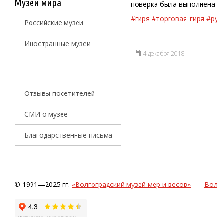
Музеи мира:
поверка была выполнена в
#гиря
#торговая_гиря
#р
Российские музеи
Иностранные музеи
4 декабря 2018
Отзывы посетителей
СМИ о музее
Благодарственные письма
© 1991—2025 гг.
«Волгоградский музей мер и весов»
Вол