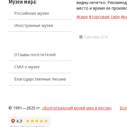
Музеи мира:
видны нечетко. Рекоменд
место и время ее произв
Российские музеи
#гиря
#торговая_гиря
#р
Иностранные музеи
4 декабря 2018
Отзывы посетителей
СМИ о музее
Благодарственные письма
© 1991—2025 гг.
«Волгоградский музей мер и весов»
Вол