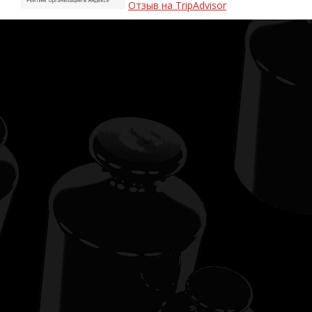
Отзыв на TripAdvisor