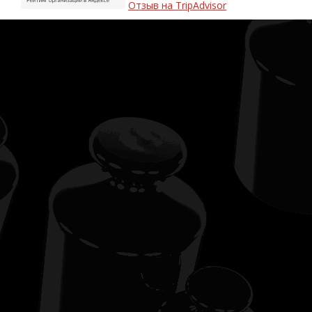
Отзыв на TripAdvisor