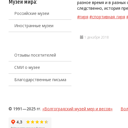
Музеи мира:
разное время и в разных
следственно, история пре
Российские музеи
#гиря
#спортивная_гиря
Иностранные музеи
1 декабря 2018
Отзывы посетителей
СМИ о музее
Благодарственные письма
© 1991—2025 гг.
«Волгоградский музей мер и весов»
Вол