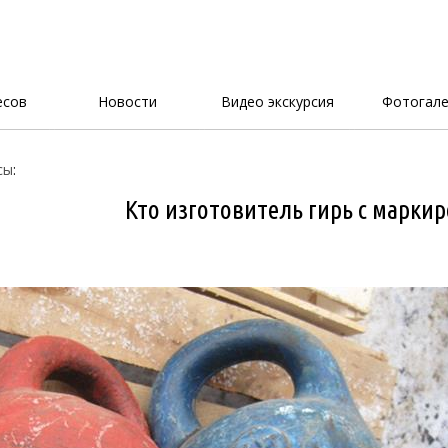
есов
Новости
Видео экскурсия
Фотогале
сы
:
Кто изготовитель гирь с маркир