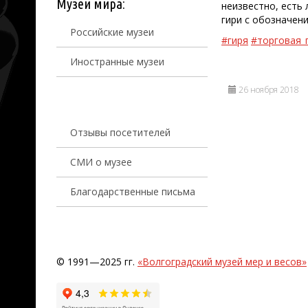
Музеи мира:
неизвестно, есть
гири с обозначени
Российские музеи
#гиря
#торговая_
Иностранные музеи
26 ноября 2018
Отзывы посетителей
СМИ о музее
Благодарственные письма
© 1991—2025 гг.
«Волгоградский музей мер и весов»