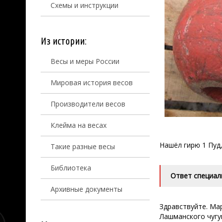
Схемы и инструкции
Из истории:
Весы и меры России
Мировая история весов
Производители весов
Клейма на весах
Нашёл гирю 1 Пуд,
Такие разные весы
Библиотека
Ответ специал
Архивные документы
Здравствуйте. Ма
Лашманского чугу