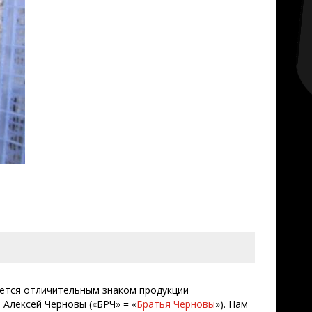
яется отличительным знаком продукции
Алексей Черновы («БРЧ» = «
Братья Черновы
»). Нам