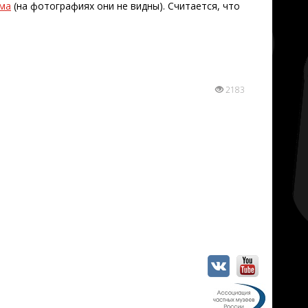
ма
(на фотографиях они не видны). Считается, что
2183