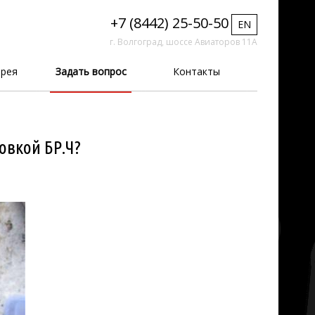
+7 (8442) 25-50-50
EN
г. Волгоград, шоссе Авиаторов 11А
рея
Задать вопрос
Контакты
овкой БР.Ч?