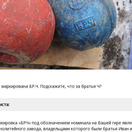
 маркирована БР.Ч. Подскажите, что за братья Ч?
иста:
ркировка «БРЧ» под обозначением номинала на Вашей гире явл
нолитейного завода, владельцами которого были братья Иван и 