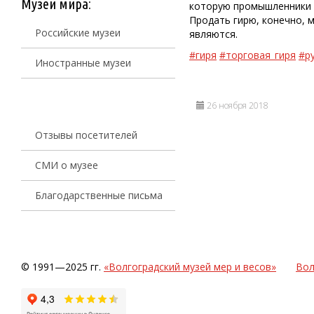
Музеи мира:
которую промышленники п
Продать гирю, конечно, 
Российские музеи
являются.
#гиря
#торговая_гиря
#р
Иностранные музеи
26 ноября 2018
Отзывы посетителей
СМИ о музее
Благодарственные письма
© 1991—2025 гг.
«Волгоградский музей мер и весов»
Вол