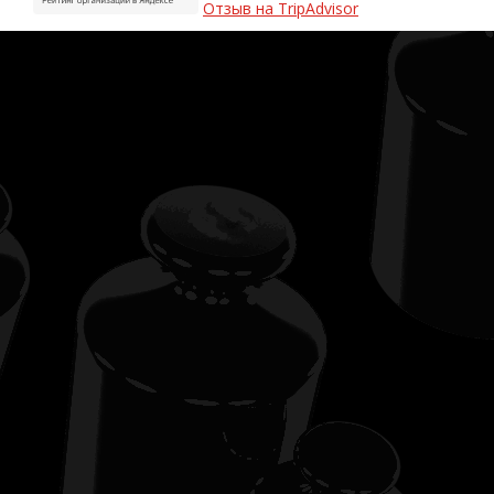
Отзыв на TripAdvisor