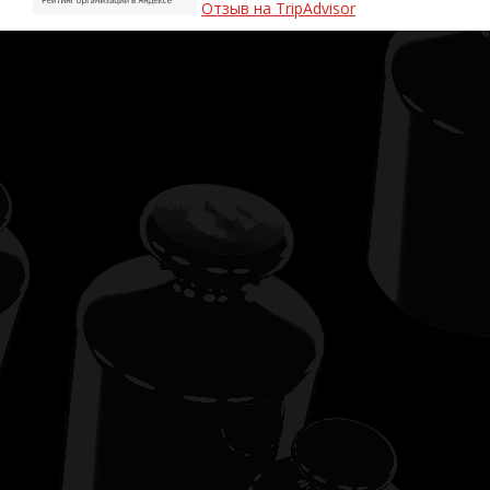
Отзыв на TripAdvisor