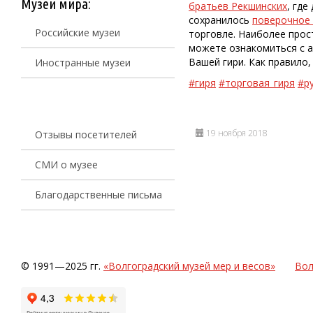
Музеи мира:
братьев Рекшинских
, гд
сохранилось
поверочное
Российские музеи
торговле. Наиболее прос
можете ознакомиться с 
Вашей гири. Как правило
Иностранные музеи
#гиря
#торговая_гиря
#р
19 ноября 2018
Отзывы посетителей
СМИ о музее
Благодарственные письма
© 1991—2025 гг.
«Волгоградский музей мер и весов»
Вол