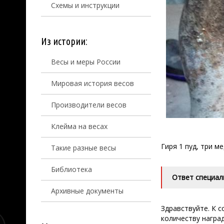
Схемы и инструкции
Из истории:
Весы и меры России
Мировая история весов
Производители весов
Клейма на весах
Гиря 1 пуд, три м
Такие разные весы
Библиотека
Ответ специал
Архивные документы
Здравствуйте. К 
количеству награ