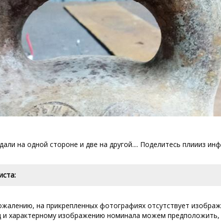
едали на одной стороне и две на другой.... Поделитесь плиииз и
иста:
сожалению, на прикрепленных фотографиях отсутствует изобра
д и характерному изображению номинала можем предположить, 