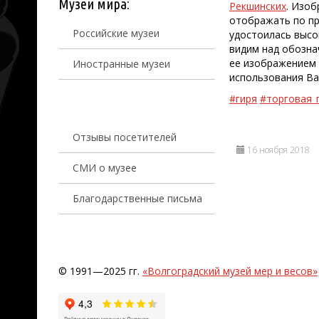
Музеи мира:
Рекшинских
. Изоб
отображать по пр
Российские музеи
удостоилась высо
видим над обозна
ее изображением
Иностранные музеи
использования Ваш
#гиря
#торговая_
Отзывы посетителей
16 ноября 2018
СМИ о музее
Благодарственные письма
© 1991—2025 гг.
«Волгоградский музей мер и весов»