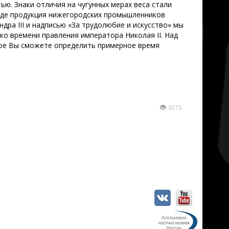
ью. Знаки отличия на чугунных мерах веса стали
где продукция нижегородских промышленников
дра III и надписью «За трудолюбие и искусство» мы
ко времени правления императора Николая II. Над
рое Вы сможете определить примерное время
3075