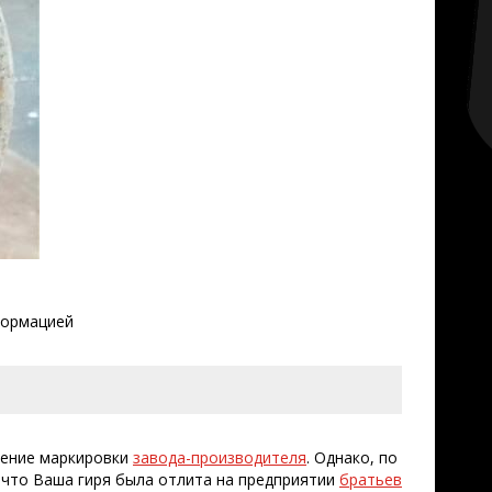
нформацией
жение маркировки
завода-производителя
. Однако, по
что Ваша гиря была отлита на предприятии
братьев