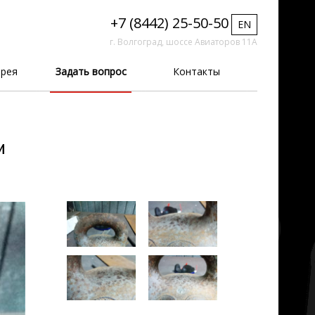
+7 (8442) 25-50-50
EN
г. Волгоград, шоссе Авиаторов 11А
рея
Задать вопрос
Контакты
и