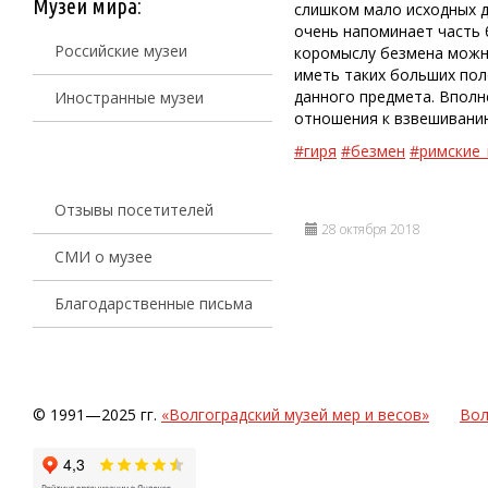
Музеи мира:
слишком мало исходных д
очень напоминает часть 
Российские музеи
коромыслу безмена можно
иметь таких больших пол
данного предмета. Вполн
Иностранные музеи
отношения к взвешивани
#гиря
#безмен
#римские_
Отзывы посетителей
28 октября 2018
СМИ о музее
Благодарственные письма
© 1991—2025 гг.
«Волгоградский музей мер и весов»
Вол