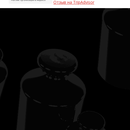
Отзыв на TripAdvisor