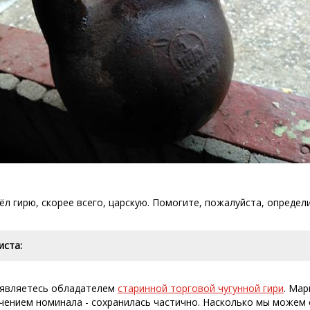
ёл гирю, скорее всего, царскую. Помогите, пожалуйста, определ
иста:
 являетесь обладателем
старинной торговой чугунной гири
. Мар
чением номинала - сохранилась частично. Насколько мы можем 