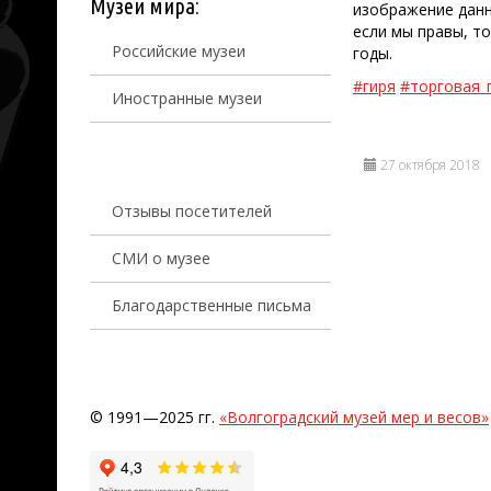
Музеи мира:
изображение данн
если мы правы, т
Российские музеи
годы.
#гиря
#торговая_
Иностранные музеи
27 октября 2018
Отзывы посетителей
СМИ о музее
Благодарственные письма
© 1991—2025 гг.
«Волгоградский музей мер и весов»