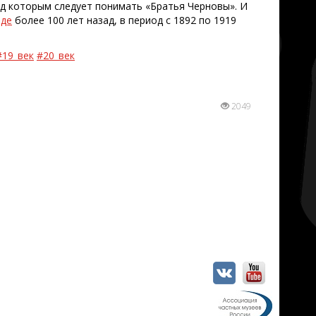
под которым следует понимать «Братья Черновы». И
оде
более 100 лет назад, в период с 1892 по 1919
#19_век
#20_век
2049