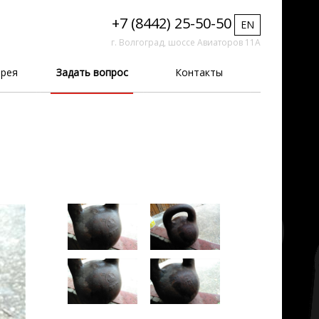
+7 (8442) 25-50-50
EN
г. Волгоград, шоссе Авиаторов 11А
рея
Задать вопрос
Контакты