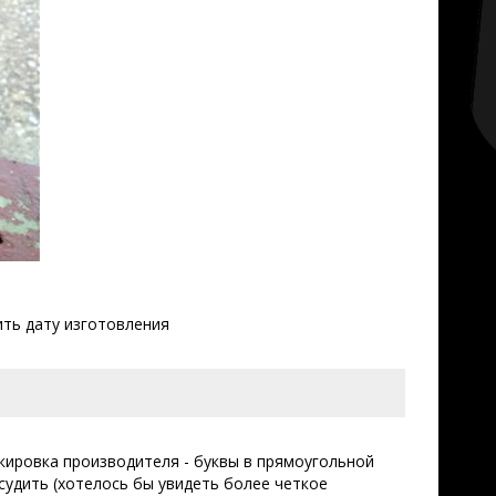
ить дату изготовления
кировка производителя - буквы в прямоугольной
судить (хотелось бы увидеть более четкое