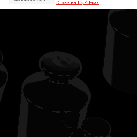
Отзыв на TripAdvisor