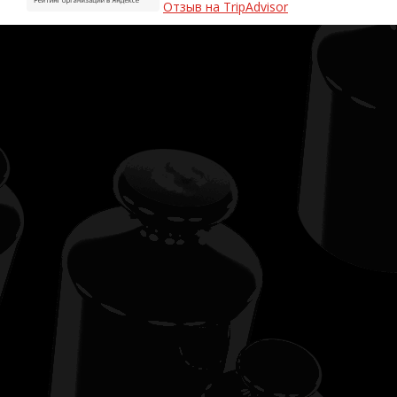
Отзыв на TripAdvisor