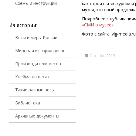
Схемы и инструкции
как строятся экскурсии 
музея, который продолжа
Подробнее с публикациям
Из истории:
«СМИ о музее»
.
Фото с сайта: vlg-media.ru
Весы и меры России
Мировая история весов
2 октября 2019
Производители весов
Клейма на весах
Такие разные весы
Библиотека
Архивные документы