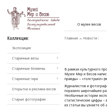
О музее весов
Коллекция:
Главная
→
Новости
:
Экспозиция
Старинные весы
Старинные безмены
В рамках культурного пр
Музее Мер и Весов напис
Старинные гири
правды» – «толстушке» (в
Журналистов и фотографо
Открытки и реклама весов
поразило широчайшее раз
Необычные истории эксп
Старые фотографии
статистические цифры – 
из статьи вы узнаете об