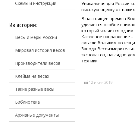
Схемы и инструкции
Уникальная для России к
высокую оценку от наших
В настоящее время в Вол
Из истории:
уделяется особое вниман
который является одним 
Ключевое направление – 
Весы и меры России
смысле большим потенци
Завода Весоизмерительно
Мировая история весов
экспонатов, наглядно д
техники.
Производители весов
Клейма на весах
12 июня 2019
Такие разные весы
Библиотека
Архивные документы