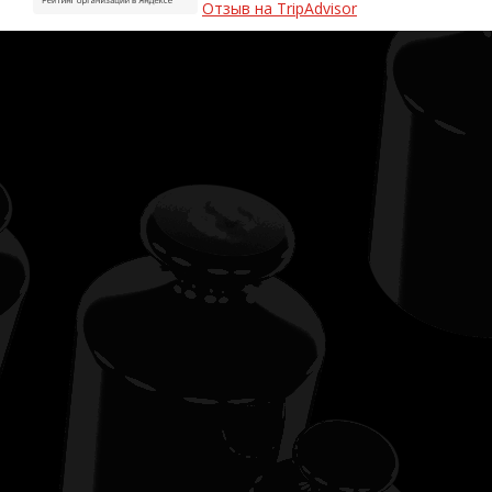
Отзыв на TripAdvisor