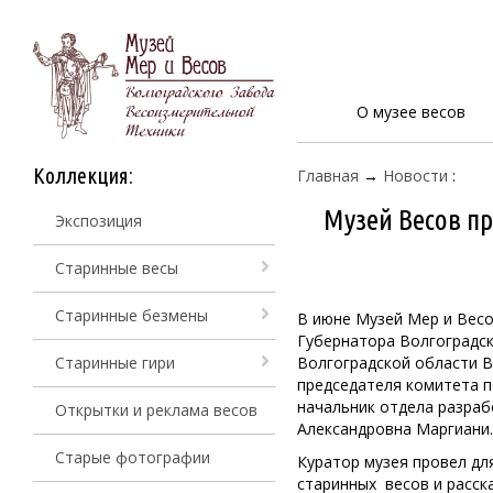
О музее весов
Коллекция:
Главная
→
Новости
:
Музей Весов пр
Экспозиция
Старинные весы
Старинные безмены
В июне Музей Мер и Весо
Губернатора Волгоградск
Старинные гири
Волгоградской области 
председателя комитета п
начальник отдела разраб
Открытки и реклама весов
Александровна Маргиани.
Старые фотографии
Куратор музея провел дл
старинных весов и расск