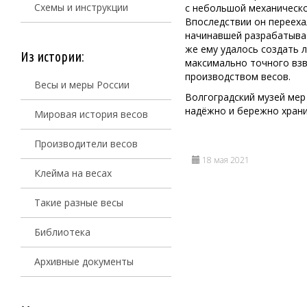
Схемы и инструкции
с небольшой механическ
Впоследствии он переехал
начинавшей разрабатыват
же ему удалось создать 
Из истории:
максимально точного взв
производством весов.
Весы и меры России
Волгоградский музей мер
надёжно и бережно храни
Мировая история весов
Производители весов
18 мая 2021
Клейма на весах
Такие разные весы
Библиотека
Архивные документы