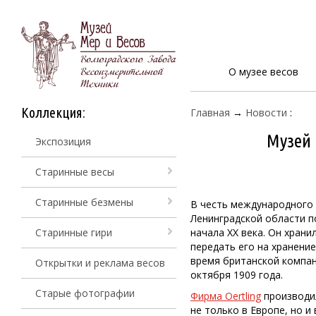
О музее весов
Коллекция:
Главная
→
Новости
:
Музей 
Экспозиция
Старинные весы
Старинные безмены
В честь международного 
Ленинградской области 
Старинные гири
начала ХХ века. Он храни
передать его на хранение
время британской компани
Открытки и реклама весов
октября 1909 года.
Старые фотографии
Фирма Oertling
производил
не только в Европе, но 