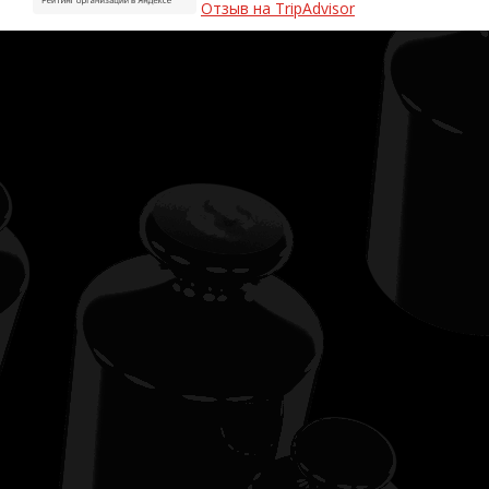
Отзыв на TripAdvisor