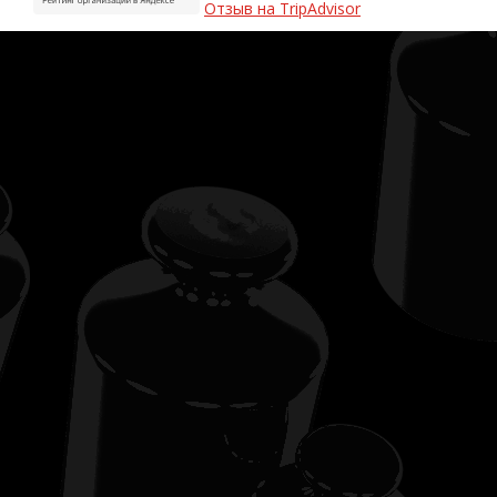
Отзыв на TripAdvisor