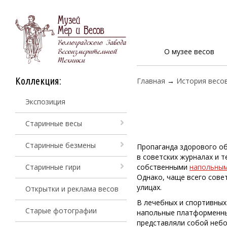
О музее весов
Коллекция:
Главная
→
История весо
Экспозиция
Старинные весы
Старинные безмены
Пропаганда здорового об
в советских журналах и 
Старинные гири
собственными
напольным
Однако, чаще всего сове
улицах.
Открытки и реклама весов
В лечебных и спортивны
Старые фотографии
напольные платформенные
представляли собой небо