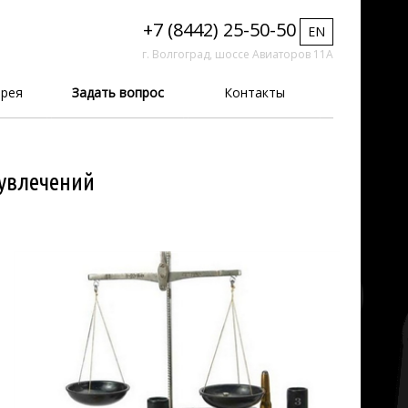
+7 (8442) 25-50-50
EN
г. Волгоград, шоссе Авиаторов 11А
рея
Задать вопрос
Контакты
 увлечений