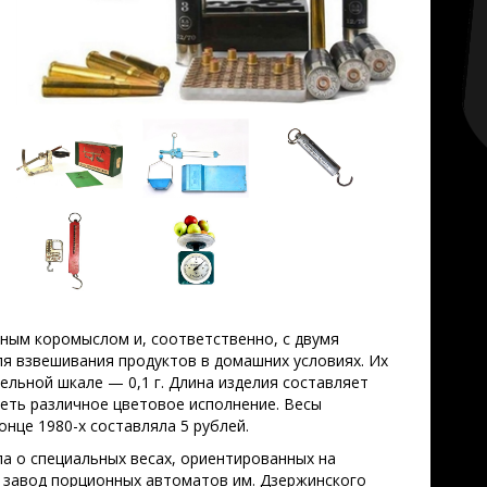
ным коромыслом и, соответственно, с двумя
я взвешивания продуктов в домашних условиях. Их
ельной шкале — 0,1 г. Длина изделия составляет
меть различное цветовое исполнение. Весы
нце 1980-х составляла 5 рублей.
а о специальных весах, ориентированных на
ый завод порционных автоматов им. Дзержинского