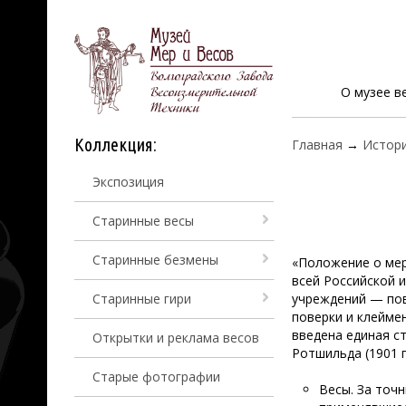
О музее в
Коллекция:
Главная
→
Истори
Экспозиция
Старинные весы
Старинные безмены
«Положение о мер
всей Российской 
Старинные гири
учреждений — пов
поверки и клейме
введена единая с
Открытки и реклама весов
Ротшильда (1901 
Старые фотографии
Весы. За точ