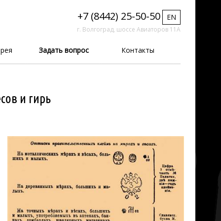
+7 (8442) 25-50-50
EN
г. Волгоград, шоссе Авиаторов 11А
рея
Задать вопрос
Контакты
сов и гирь