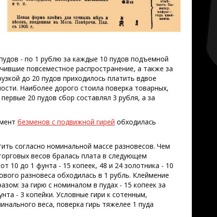
0 пудов - по 1 рублю за каждые 10 пудов подъемной
учившие повсеместное распространение, а также за
узкой до 20 пудов приходилось платить вдвое
ости. Наиболее дорого стоила поверка товарных,
 первые 20 пудов сбор составлял 3 рубля, а за
омент
безменов с подвижной гирей
обходилась
ить согласно номинальной массе разновесов. Чем
 торговых весов бралась плата в следующем
 от 10 до 1 фунта - 15 копеек, 48 и 24 золотника - 10
тового разновеса обходилась в 1 рубль. Клеймение
ом: за гирю с номиналом в пудах - 15 копеек за
фунта - 3 копейки. Условные гири к сотенным,
инального веса, поверка гирь тяжелее 1 пуда