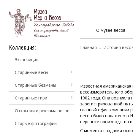
О музее весов
Коллекция:
Главная
→
История весо
Экспозиция
Старинные весы
Старинные безмены
Известная американская
весоизмерительного обор
Старинные гири
1902 года. Она возникла н
зарегистрированной пять
главный офис компании р
Открытки и реклама весов
весов было налажено в Н
переносе производства в
Старые фотографии
С момента создания осн