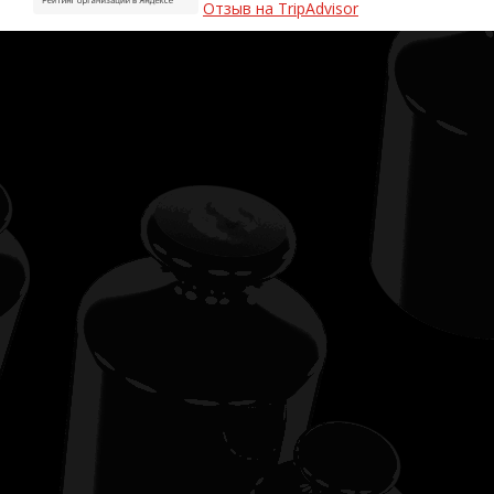
Отзыв на TripAdvisor