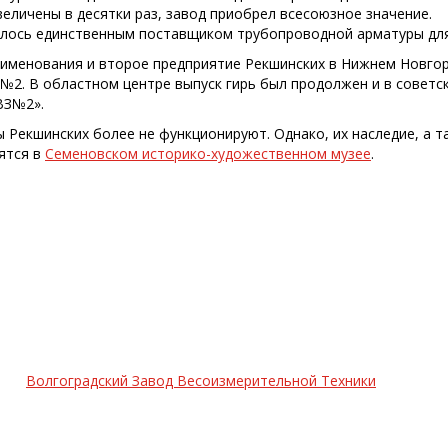
еличены в десятки раз, завод приобрел всесоюзное значение.
лось единственным поставщиком трубопроводной арматуры для
именования и второе предприятие Рекшинских в Нижнем Новгор
№2. В областном центре выпуск гирь был продолжен и в советск
ВЗ№2».
ы Рекшинских более не функционируют. Однако, их наследие, а 
ятся в
Семеновском историко-художественном музее
.
Волгоградский Завод Весоизмерительной Техники