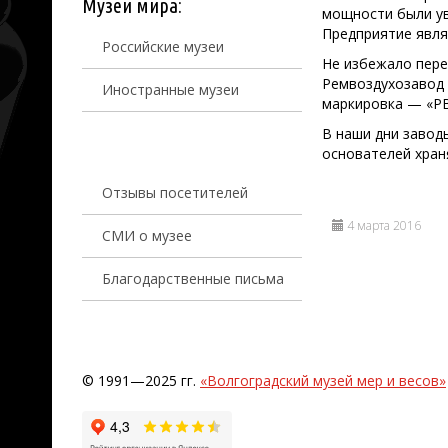
Музеи мира:
мощности были ув
Предприятие явля
Российские музеи
Не избежало пере
Ремвоздухозавод 
Иностранные музеи
маркировка — «Р
В наши дни завод
основателей хран
Отзывы посетителей
4 марта 2016
СМИ о музее
Благодарственные письма
© 1991—2025 гг.
«Волгоградский музей мер и весов»