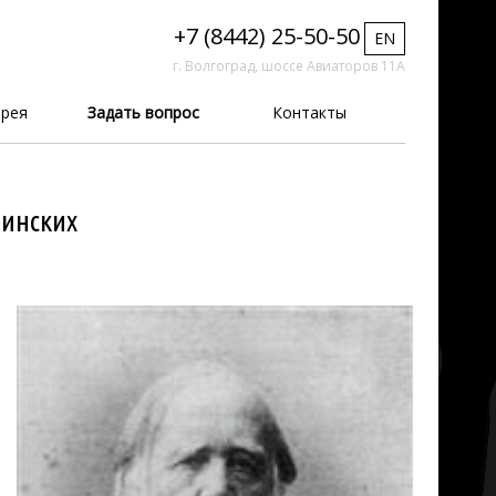
+7 (8442) 25-50-50
EN
г. Волгоград, шоссе Авиаторов 11А
рея
Задать вопрос
Контакты
шинских