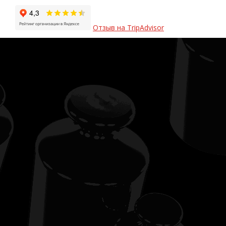
Отзыв на TripAdvisor