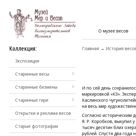
О музее весов
Коллекция:
Главная
→
История весо
Экспозиция
Старинные весы
Старинные безмены
И по сей день сохранило
маркировкой «КЗ». Экспе
Старинные гири
Каслинского чугунолитей
на весь мир художествен
Открытки и реклама весов
Согласно историческим д
Я. Р. Коробков, выкупил 
Старые фотографии
тысяч десятин близ озера
рублей. Спустя два года