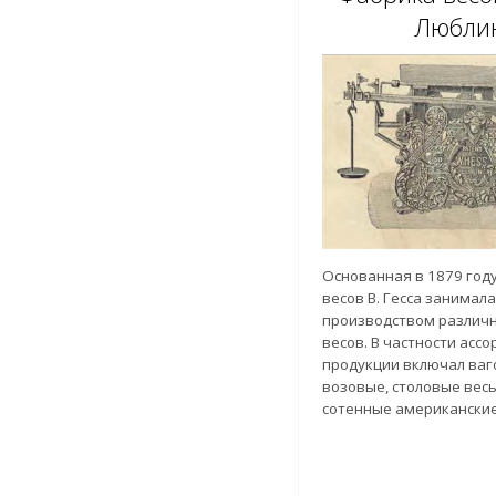
Любли
Основанная в 1879 год
весов В. Гесса занимал
производством различ
весов. В частности асс
продукции включал ваг
возовые, столовые весы
сотенные американские