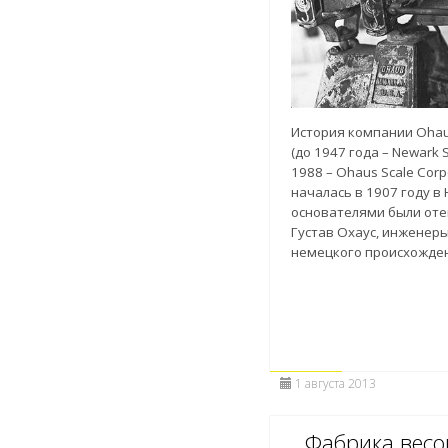
История компании Ohau
(до 1947 года – Newark S
1988 – Ohaus Scale Corp
началась в 1907 году в
основателями были отец
Густав Охаус, инженер
немецкого происхожде
1 августа 2013
Фабрика весов