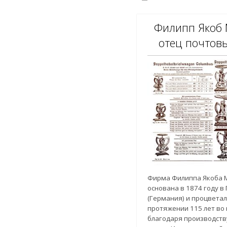
Филипп Якоб
отец почтов
Фирма Филиппа Якоба 
основана в 1874 году в
(Германия) и процветал
протяжении 115 лет во
благодаря производств