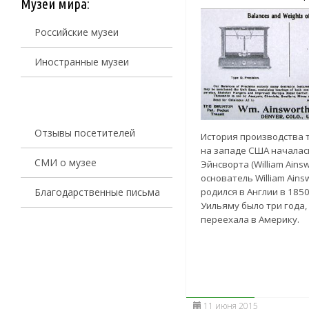
Музеи мира:
Российские музеи
Иностранные музеи
Отзывы посетителей
История производства 
на западе США началас
СМИ о музее
Эйнсворта (William Ains
основатель William Ains
родился в Англии в 1850
Благодарственные письма
Уильяму было три года,
переехала в Америку.
11 июня 2015