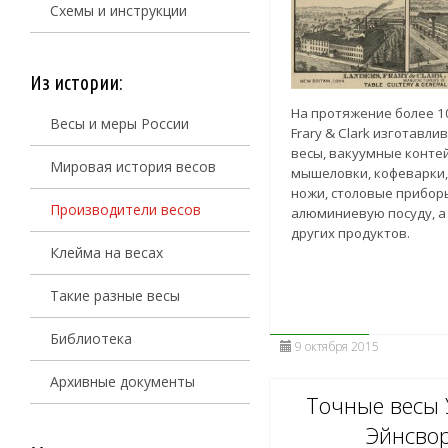
Схемы и инструкции
Из истории:
На протяжение более 10
Весы и меры России
Frary & Clark изготавл
весы, вакуумные контей
Мировая история весов
мышеловки, кофеварки,
ножи, столовые прибор
Производители весов
алюминиевую посуду, а
других продуктов.
Клейма на весах
Такие разные весы
Библиотека
9 октября 2015
Архивные документы
Точные весы
Эйнсво