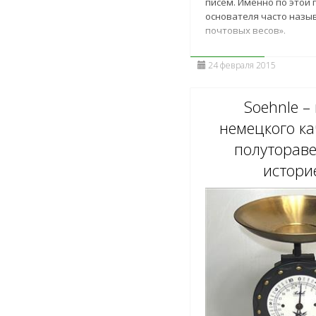
писем. Именно по этой 
основателя часто назы
почтовых весов».
24 февраля 2015
Soehnle –
немецкого ка
полуторав
истори