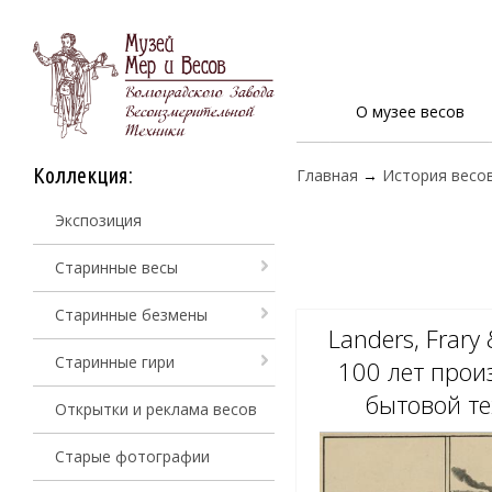
О музее весов
Коллекция:
Главная
→
История весо
Экспозиция
Старинные весы
Старинные безмены
Landers, Frary
Старинные гири
100 лет прои
бытовой т
Открытки и реклама весов
Старые фотографии