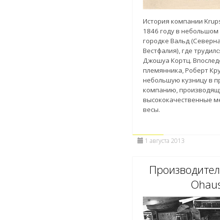
История компании Krup
1846 году в небольшом
городке Вальд (Северна
Вестфалия), где трудилс
Джошуа Кортц. Впослед
племянника, Роберт Кру
небольшую кузницу в 
компанию, производя
высококачественные м
весы.
1 августа 2013
Производитель
Ohau