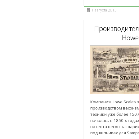
1 августа 2013
Производитель
Howe
Компания Howe Scales 
производством весоиз
техники уже более 150 л
началась в 1850-х годах
патента весов на шари
подшипниках для Samps