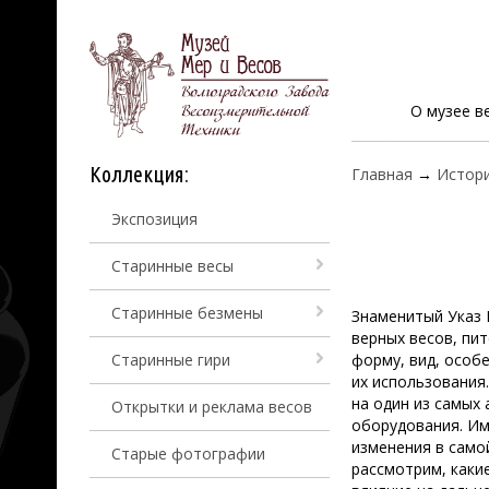
О музее в
Коллекция:
Главная
→
Истори
Экспозиция
Старинные весы
Старинные безмены
Знаменитый Указ 
верных весов, пи
Старинные гири
форму, вид, особе
их использования.
на один из самых
Открытки и реклама весов
оборудования. Им
изменения в само
Старые фотографии
рассмотрим, каки