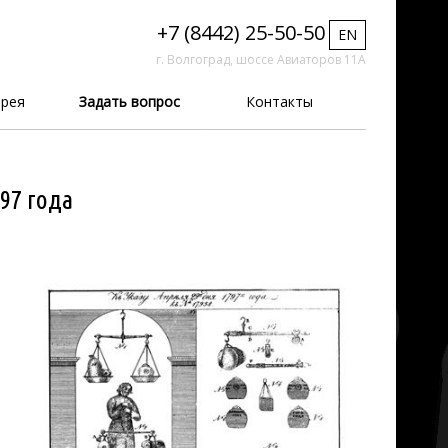
+7 (8442) 25-50-50
EN
г. Волгоград, шоссе Авиаторов 11А
рея
Задать вопрос
Контакты
797 года