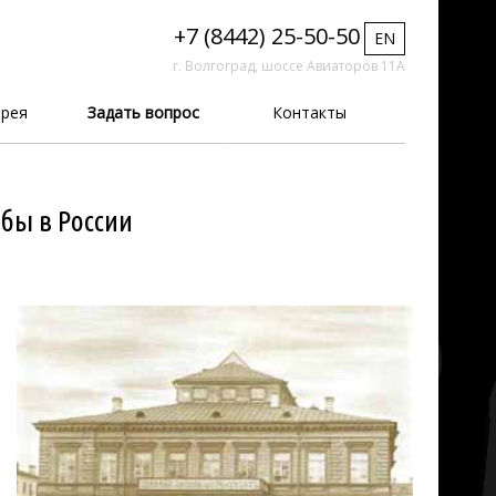
+7 (8442) 25-50-50
EN
г. Волгоград, шоссе Авиаторов 11А
рея
Задать вопрос
Контакты
бы в России