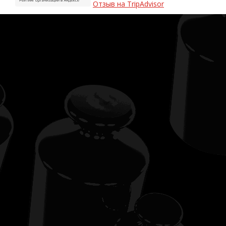
Отзыв на TripAdvisor